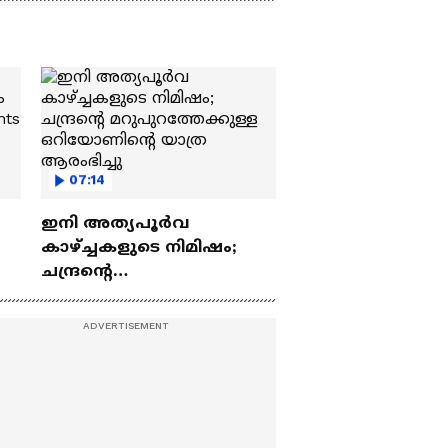
07:14
ഇനി അത്യപൂര്‍വ
കാഴ്ച്ചകളുടെ നിമിഷം;
ചന്ദ്രന്റെ
ch
മറുപുറത്തേക്കുള്ള
ഒറിയോണിന്റെ യാത്ര
ആരംഭിച്ചു