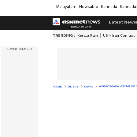
Malayalam
Newsable
Kannada
Kannada
Latest News
TRENDING :
Kerala Rain
US - Iran Conflict
കർണാടകയെ നയിക്കാൻ ഡി.
HOME
VIDEOS
NEWS