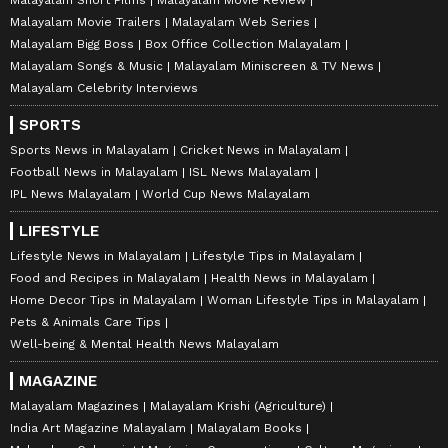
Malayalam Movie Trailers
Malayalam Web Series
Malayalam Bigg Boss
Box Office Collection Malayalam
Malayalam Songs & Music
Malayalam Miniscreen & TV News
Malayalam Celebrity Interviews
SPORTS
Sports News in Malayalam
Cricket News in Malayalam
Football News in Malayalam
ISL News Malayalam
IPL News Malayalam
World Cup News Malayalam
LIFESTYLE
Lifestyle News in Malayalam
Lifestyle Tips in Malayalam
Food and Recipes in Malayalam
Health News in Malayalam
Home Decor Tips in Malayalam
Woman Lifestyle Tips in Malayalam
Pets & Animals Care Tips
Well-being & Mental Health News Malayalam
MAGAZINE
Malayalam Magazines
Malayalam Krishi (Agriculture)
India Art Magazine Malayalam
Malayalam Books