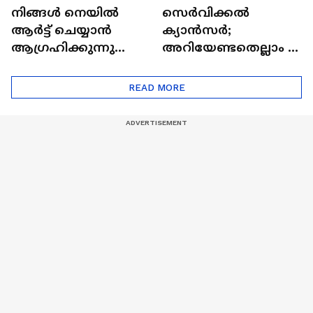
നിങ്ങൾ നെയിൽ
സെർവിക്കൽ
ആർട്ട് ചെയ്യാൻ
ക്യാൻസർ;
ആഗ്രഹിക്കുന്നുണ്ടോ
അറിയേണ്ടതെല്ലാം |
? അറിയാം
Doctor In | Cervical
ട്രെൻഡിനെക്കുറിച്ച് |
Cancer
READ MORE
Nail Art | Trends Cafe