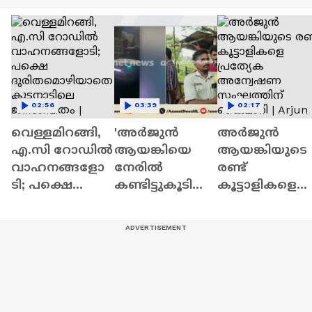
02:56
03:39
02:17
വെള്ളമിറങ്ങി,
'അർജുൻ
അർജുൻ
എ.സി റോഡിൽ
ആയങ്കിയെ
ആയങ്കിയുടെ
വാഹനങ്ങളോ
നേരിൽ
രണ്ട്
ടി; പക്ഷെ
കണ്ടിട്ടുകൂടിയി
കൂട്ടാളികളെ
ദുരിതമൊഴിയാ
ല്ല, എന്നിട്ടും
പ്രത്യേക
തെ
ഞങ്ങളുടെ
അന്വേഷണ
കുട്ടനാട്ടിലെ
വീടുകളിൽ
സംഘത്തിന്
ജനജീവിതം |
കയറി' | Arjun
കൈമാറി |
Alappzha | Rain
Aayanki
Arjun Aayanki |
Kannur