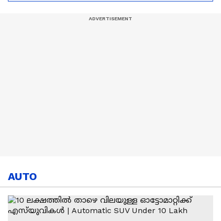
Ronaldo
Abhishek Sharma
AUTO