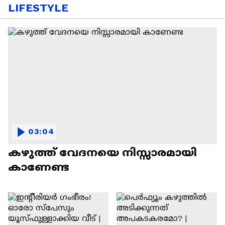
LIFESTYLE
03:04
കഴുത്ത് വേദനയെ നിസ്സാരമായി
കാണേണ്ട