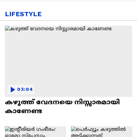
LIFESTYLE
03:04
കഴുത്ത് വേദനയെ നിസ്സാരമായി
കാണേണ്ട