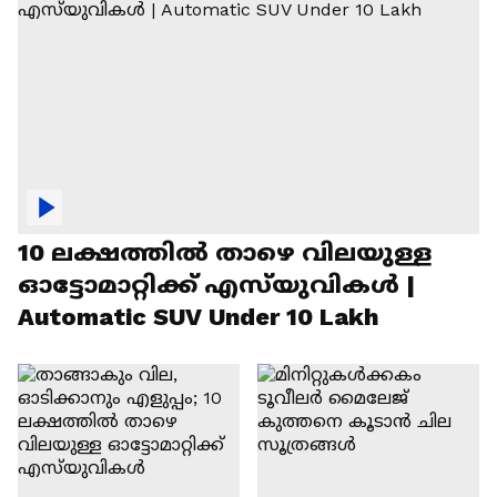
10 ലക്ഷത്തിൽ താഴെ വിലയുള്ള
ഓട്ടോമാറ്റിക്ക് എസ്‍യുവികൾ |
Automatic SUV Under 10 Lakh