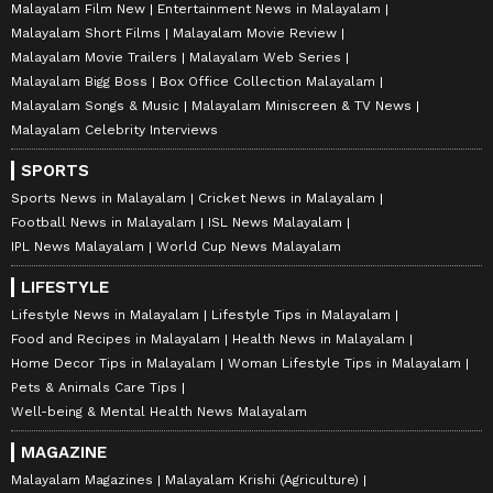
Malayalam Film New
Entertainment News in Malayalam
Malayalam Short Films
Malayalam Movie Review
Malayalam Movie Trailers
Malayalam Web Series
Malayalam Bigg Boss
Box Office Collection Malayalam
Malayalam Songs & Music
Malayalam Miniscreen & TV News
Malayalam Celebrity Interviews
SPORTS
Sports News in Malayalam
Cricket News in Malayalam
Football News in Malayalam
ISL News Malayalam
IPL News Malayalam
World Cup News Malayalam
LIFESTYLE
Lifestyle News in Malayalam
Lifestyle Tips in Malayalam
Food and Recipes in Malayalam
Health News in Malayalam
Home Decor Tips in Malayalam
Woman Lifestyle Tips in Malayalam
Pets & Animals Care Tips
Well-being & Mental Health News Malayalam
MAGAZINE
Malayalam Magazines
Malayalam Krishi (Agriculture)