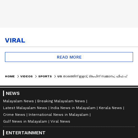
VIRAL
READ MORE
HOME
VIDEOS
SPORTS
US താരത്തിന് ഇളവ്, ട്രംപിന് സമ്മാനം; ഫിഫ പ്രസിഡന്റിന് എതിരെ യൂറോപ്യൻ പാർലമെന്റ്| DONALD TRUMP |FIFA
NEWS
Malayalam News
Breaking Malayalam News
Latest Malayalam News
India News in Malayalam
Kerala News
Crime News
International News in Malayalam
Gulf News in Malayalam
Viral News
ENTERTAINMENT