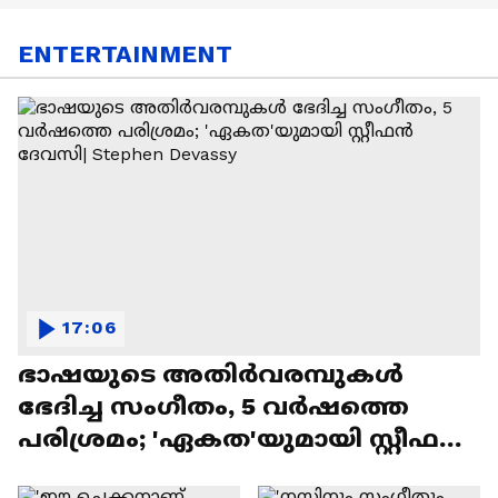
ENTERTAINMENT
17:06
ഭാഷയുടെ അതിർവരമ്പുകൾ
ഭേദിച്ച സംഗീതം, 5 വർഷത്തെ
പരിശ്രമം; 'ഏകത'യുമായി സ്റ്റീഫൻ
ദേവസി| Stephen Devassy