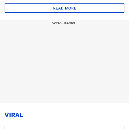
സീസൺ 2
READ MORE
VIRAL