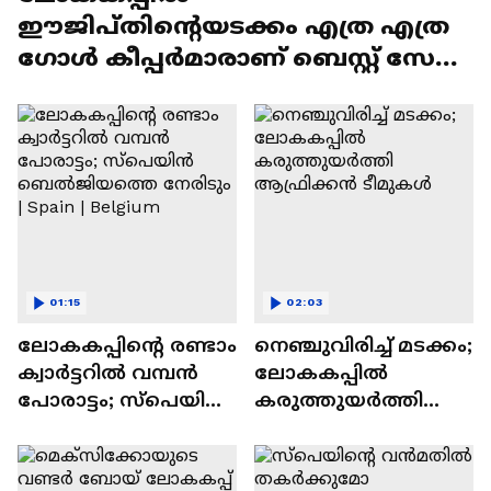
ഈജിപ്തിന്റെയടക്കം എത്ര എത്ര
ഗോൾ കീപ്പർമാരാണ് ബെസ്റ്റ് സേവ്
നടത്തിയിരിക്കുന്നത്: ജോ പോൾ
01:15
02:03
ലോകകപ്പിൻ്റെ രണ്ടാം
നെഞ്ചുവിരിച്ച് മടക്കം;
ക്വാർട്ടറിൽ വമ്പൻ
ലോകകപ്പിൽ
പോരാട്ടം; സ്പെയിൻ
കരുത്തുയർത്തി
ബെൽജിയത്തെ
ആഫ്രിക്കൻ ടീമുകൾ
നേരിടും | Spain |
Belgium