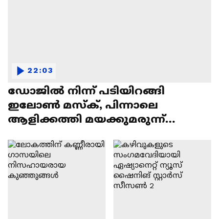
22:03
ഡോജിൽ നിന്ന് പടിയിറങ്ങി
ഇലോൺ മസ്ക്, പിന്നാലെ
ആളിക്കത്തി മയക്കുമരുന്ന്
വിവാദവും