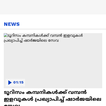
NEWS
01:15
ടൂറിസം കമ്പനികൾക്ക് വമ്പൻ
ഇളവുകൾ പ്രഖ്യാപിച്ച് ഷാർജയിലെ
സേവ