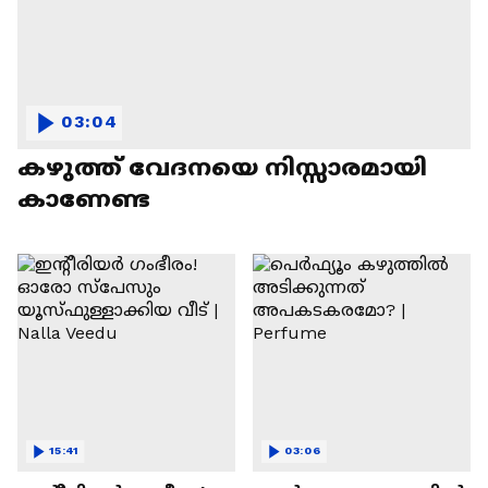
03:04
കഴുത്ത് വേദനയെ നിസ്സാരമായി
കാണേണ്ട
15:41
03:06