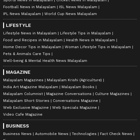
Football News in Malayalam
ISL News Malayalam
IPL News Malayalam
World Cup News Malayalam
LIFESTYLE
Lifestyle News in Malayalam
Lifestyle Tips in Malayalam
Food and Recipes in Malayalam
Health News in Malayalam
Home Decor Tips in Malayalam
Woman Lifestyle Tips in Malayalam
Pets & Animals Care Tips
Well-being & Mental Health News Malayalam
MAGAZINE
Malayalam Magazines
Malayalam Krishi (Agriculture)
India Art Magazine Malayalam
Malayalam Books
Malayalam Columnist
Magazine Conversations
Culture Magazines
Malayalam Short Stories
Conversations Magazine
Web Exclusive Magazine
Web Specials Magazine
Video Cafe Magazine
BUSINESS
Business News
Automobile News
Technologies
Fact Check News