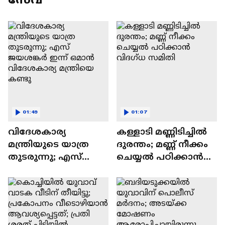
01:49
01:07
വിദേശകാര്യ
കള്ളാടി മണ്ണിടിച്ചിൽ
മന്ത്രിയുടെ യാത്ര
ദുരന്തം; മണ്ണ് നീക്കം
തുടരുന്നു; എസ്
ചെയ്യൽ പഠിക്കാൻ
ജയശങ്കർ ഇന്ന്
വിദഗ്ധ സമിതി
ഒമാൻ വിദേശകാര്യ
മന്ത്രിയെ കണ്ടു