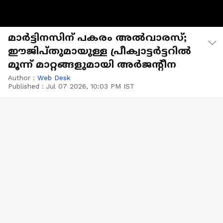
മാർട്ടിനസിന് പകരം അൽവാരസ്;
ഈജിപ്തുമായുള്ള പ്രീക്വാട്ടർട്ടറിൽ
മൂന്ന് മാറ്റങ്ങളുമായി അർജന്റീന
Author :
Web Desk
Published :
Jul 07 2026, 10:03 PM IST