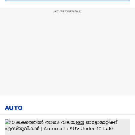
താരത്തിന്റെ
വിമർശനവുമായി
പടിയിറക്കം,
യുവേഫ | Donald
സ്പെയിൻ
Trump | FIFA
ക്വാർട്ടറിൽ
AUTO