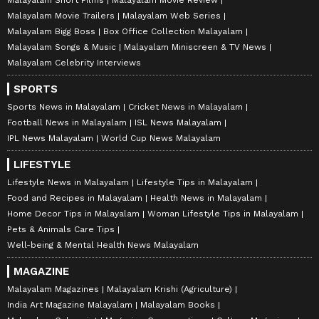
Malayalam Movie Trailers
Malayalam Web Series
Malayalam Bigg Boss
Box Office Collection Malayalam
Malayalam Songs & Music
Malayalam Miniscreen & TV News
Malayalam Celebrity Interviews
SPORTS
Sports News in Malayalam
Cricket News in Malayalam
Football News in Malayalam
ISL News Malayalam
IPL News Malayalam
World Cup News Malayalam
LIFESTYLE
Lifestyle News in Malayalam
Lifestyle Tips in Malayalam
Food and Recipes in Malayalam
Health News in Malayalam
Home Decor Tips in Malayalam
Woman Lifestyle Tips in Malayalam
Pets & Animals Care Tips
Well-being & Mental Health News Malayalam
MAGAZINE
Malayalam Magazines
Malayalam Krishi (Agriculture)
India Art Magazine Malayalam
Malayalam Books