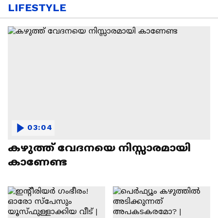
LIFESTYLE
03:04
കഴുത്ത് വേദനയെ നിസ്സാരമായി
കാണേണ്ട