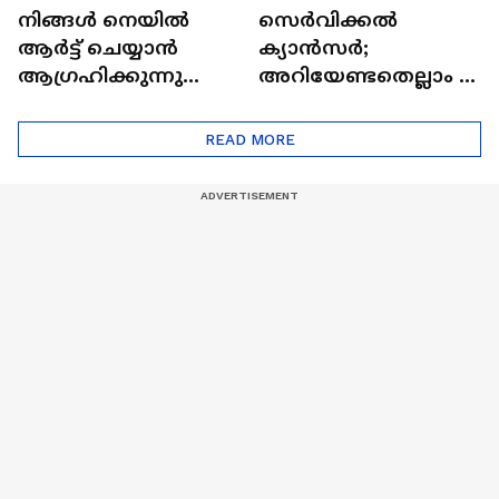
നിങ്ങൾ നെയിൽ
സെർവിക്കൽ
ആർട്ട് ചെയ്യാൻ
ക്യാൻസർ;
ആഗ്രഹിക്കുന്നുണ്ടോ
അറിയേണ്ടതെല്ലാം |
? അറിയാം
Doctor In | Cervical
ട്രെൻഡിനെക്കുറിച്ച് |
Cancer
READ MORE
Nail Art | Trends Cafe