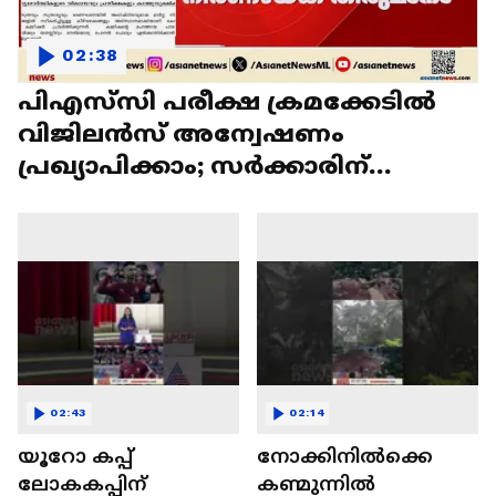
02:38
പിഎസ്‌സി പരീക്ഷ ക്രമക്കേടില്‍
വിജിലന്‍സ് അന്വേഷണം
പ്രഖ്യാപിക്കാം; സര്‍ക്കാരിന്
ഡിജിപിയുടെ നിയമോപദേശം
02:43
02:14
യൂറോ കപ്പ്
നോക്കിനിൽക്കെ
ലോകകപ്പിന്
കണ്മുന്നിൽ