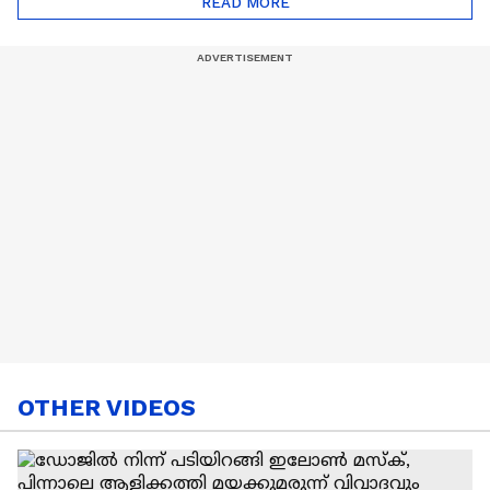
READ MORE
Nail Art | Trends Cafe
OTHER VIDEOS