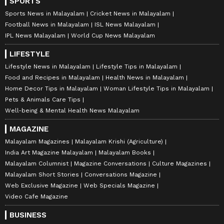
SPORTS
Sports News in Malayalam
Cricket News in Malayalam
Football News in Malayalam
ISL News Malayalam
IPL News Malayalam
World Cup News Malayalam
LIFESTYLE
Lifestyle News in Malayalam
Lifestyle Tips in Malayalam
Food and Recipes in Malayalam
Health News in Malayalam
Home Decor Tips in Malayalam
Woman Lifestyle Tips in Malayalam
Pets & Animals Care Tips
Well-being & Mental Health News Malayalam
MAGAZINE
Malayalam Magazines
Malayalam Krishi (Agriculture)
India Art Magazine Malayalam
Malayalam Books
Malayalam Columnist
Magazine Conversations
Culture Magazines
Malayalam Short Stories
Conversations Magazine
Web Exclusive Magazine
Web Specials Magazine
Video Cafe Magazine
BUSINESS