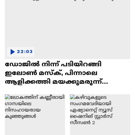
22:03
ഡോജിൽ നിന്ന് പടിയിറങ്ങി
ഇലോൺ മസ്ക്, പിന്നാലെ
ആളിക്കത്തി മയക്കുമരുന്ന്
വിവാദവും