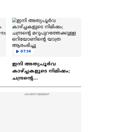
07:14
ഇനി അത്യപൂര്‍വ
കാഴ്ച്ചകളുടെ നിമിഷം;
ചന്ദ്രന്റെ
ch
മറുപുറത്തേക്കുള്ള
ഒറിയോണിന്റെ യാത്ര
ആരംഭിച്ചു