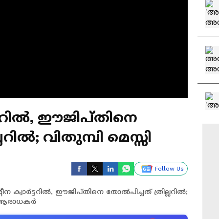
്ടറിൽ, ഈജിപ്തിനെ
ലറിൽ; വിതുമ്പി മെസ്സി
Follow Us
ീന ക്വാർട്ടറിൽ, ഈജിപ്തിനെ തോൽപിച്ചത് ത്രില്ലറിൽ;
ൽ ആരാധകർ