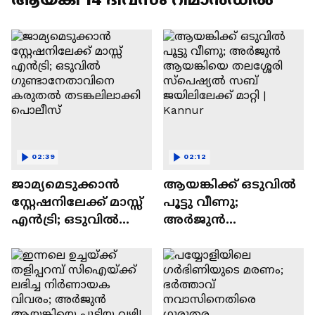
02:39
02:12
ജാമ്യമെടുക്കാൻ
ആയങ്കിക്ക് ഒടുവിൽ
സ്റ്റേഷനിലേക്ക് മാസ്സ്
പൂട്ടു വീണു;
എൻട്രി; ഒടുവിൽ
അർജുൻ
ഗുണ്ടാനേതാവിനെ
ആയങ്കിയെ
കരുതൽ
തലശ്ശേരി സ്പെഷ്യൽ
തടങ്കലിലാക്കി
സബ് ജയിലിലേക്ക്
പൊലീസ്
മാറ്റി | Kannur