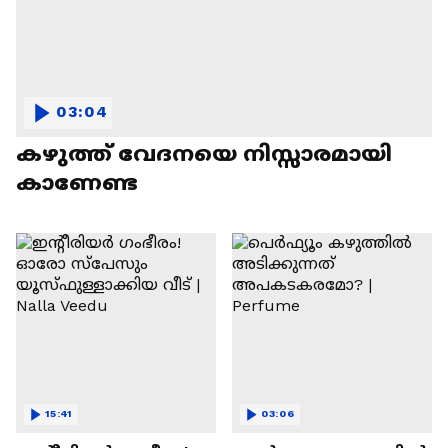
03:04
കഴുത്ത് വേദനയെ നിസ്സാരമായി
കാണേണ്ട
15:41
03:06