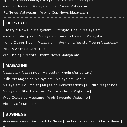
Football News in Malayalam
ISL News Malayalam
IPL News Malayalam
World Cup News Malayalam
LIFESTYLE
Lifestyle News in Malayalam
Lifestyle Tips in Malayalam
Food and Recipes in Malayalam
Health News in Malayalam
Home Decor Tips in Malayalam
Woman Lifestyle Tips in Malayalam
Pets & Animals Care Tips
Well-being & Mental Health News Malayalam
MAGAZINE
Malayalam Magazines
Malayalam Krishi (Agriculture)
India Art Magazine Malayalam
Malayalam Books
Malayalam Columnist
Magazine Conversations
Culture Magazines
Malayalam Short Stories
Conversations Magazine
Web Exclusive Magazine
Web Specials Magazine
Video Cafe Magazine
BUSINESS
Business News
Automobile News
Technologies
Fact Check News