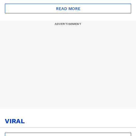
സീസൺ 2
READ MORE
VIRAL