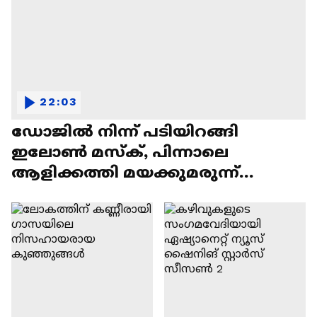
22:03
ഡോജിൽ നിന്ന് പടിയിറങ്ങി
ഇലോൺ മസ്ക്, പിന്നാലെ
ആളിക്കത്തി മയക്കുമരുന്ന്
വിവാദവും