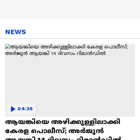
NEWS
04:36
ആയങ്കിയെ അഴിക്കുള്ളിലാക്കി
കേരള പൊലീസ്; അര്‍ജുന്‍
ആയങ്കി 14 ദിവസം റിമാന്‍ഡില്‍