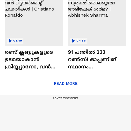
03:19
04:36
രണ്ട്‌ ക്ലബ്ബുകളുടെ
91 പന്തില്‍ 233
ഉടമയാകാന്‍
റണ്‍സ്! ഓപ്പണിങ്
ക്രിസ്റ്റ്യാനോ, വന്‍
സ്ഥാനം
റിട്ടയര്‍മെന്റ്‌
സുരക്ഷിതമാക്കുമോ
പദ്ധതികള്‍ | Cristiano
അഭിഷേക് ശർമ? |
READ MORE
Ronaldo
Abhishek Sharma