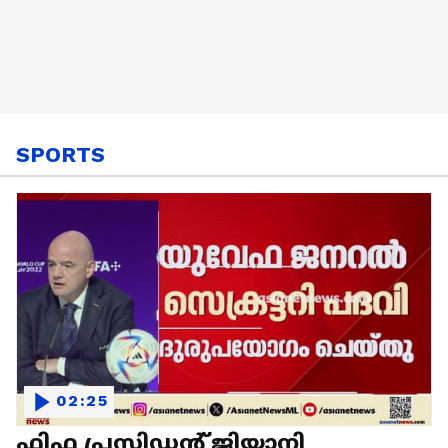
SPORTS
02:25
ഫിഫ പ്രസിഡന്റ് ജിയാനി