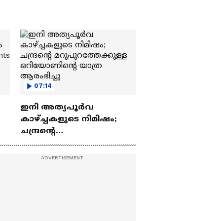
07:14
ഇനി അത്യപൂര്‍വ
കാഴ്ച്ചകളുടെ നിമിഷം;
ചന്ദ്രന്റെ
ch
മറുപുറത്തേക്കുള്ള
ഒറിയോണിന്റെ യാത്ര
ആരംഭിച്ചു