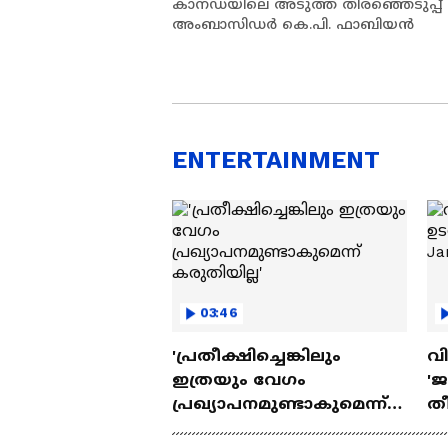
കാനഡയിലെ അടുത്ത തിരഞ്ഞെടുപ്പ് വരെ 
അംബാസിഡര്‍ കെ.പി. ഫാബിയന്‍
ENTERTAINMENT
03:46
'പ്രതീക്ഷിച്ചെങ്കിലും
വി
ഇത്രയും വേഗം
'
പ്രഖ്യാപനമുണ്ടാകുമെന്ന്
തീ
കരുതിയില്ല'
Ja