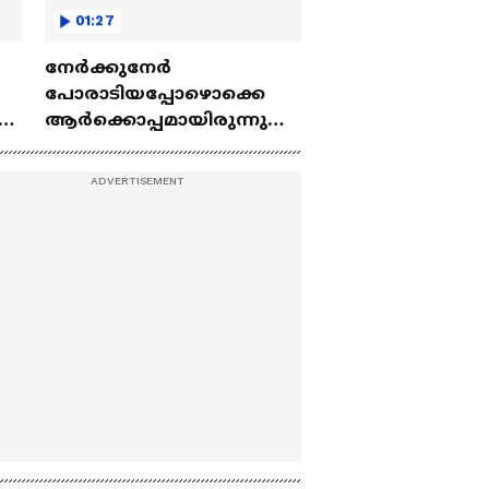
01:27
നേർക്കുനേർ
പോരാടിയപ്പോഴൊക്കെ
ആർക്കൊപ്പമായിരുന്നു
ജയം?