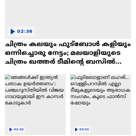
02:36
ചിത്രം കലയും ഫുട്ബോൾ കളിയും
ഒന്നിച്ചൊരു നേട്ടം; മലയാളിയുടെ
ചിത്രം ഖത്തർ ടീമിന്റെ ബസിൽ
ഇടം പിടിച്ചു
02:42
03:32