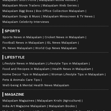
Malayalam Movie Trailers
Malayalam Web Series
Malayalam Bigg Boss
Box Office Collection Malayalam
Malayalam Songs & Music
Malayalam Miniscreen & TV News
Malayalam Celebrity Interviews
SPORTS
Sports News in Malayalam
Cricket News in Malayalam
Football News in Malayalam
ISL News Malayalam
IPL News Malayalam
World Cup News Malayalam
LIFESTYLE
Lifestyle News in Malayalam
Lifestyle Tips in Malayalam
Food and Recipes in Malayalam
Health News in Malayalam
Home Decor Tips in Malayalam
Woman Lifestyle Tips in Malayalam
Pets & Animals Care Tips
Well-being & Mental Health News Malayalam
MAGAZINE
Malayalam Magazines
Malayalam Krishi (Agriculture)
India Art Magazine Malayalam
Malayalam Books