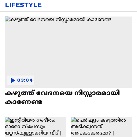
LIFESTYLE
03:04
കഴുത്ത് വേദനയെ നിസ്സാരമായി
കാണേണ്ട