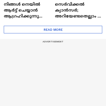
നിങ്ങൾ നെയിൽ
സെർവിക്കൽ
ആർട്ട് ചെയ്യാൻ
ക്യാൻസർ;
ആഗ്രഹിക്കുന്നുണ്ടോ
അറിയേണ്ടതെല്ലാം |
? അറിയാം
Doctor In | Cervical
ട്രെൻഡിനെക്കുറിച്ച് |
Cancer
READ MORE
Nail Art | Trends Cafe