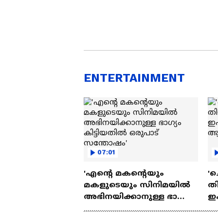
ENTERTAINMENT
07:01
'എന്റെ മകന്റെയും
'ച
മകളുടെയും സിനിമയിൽ
തി
അഭിനയിക്കാനുള്ള ഭാഗ്യം
ഇ
കിട്ടിയതിൽ ഒരുപാട്
ചെ