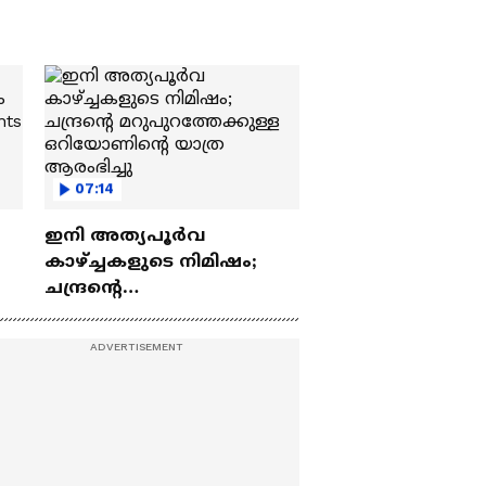
07:14
ഇനി അത്യപൂര്‍വ
കാഴ്ച്ചകളുടെ നിമിഷം;
ചന്ദ്രന്റെ
ch
മറുപുറത്തേക്കുള്ള
ഒറിയോണിന്റെ യാത്ര
ആരംഭിച്ചു