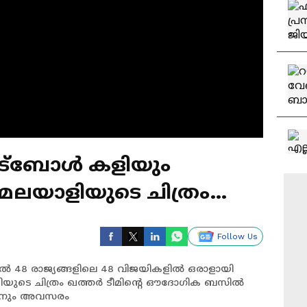
ുട്ബോൾ കളിയും
ം; മലയാളിയുടെ ചിത്രം
സിൽ ഇടം പിടിച്ചു
Follow Us
തിൽ 48 രാജ്യങ്ങളിലെ 48 വിജയികളിൽ ഒരാളായി
ിയുടെ ചിത്രം ഖത്തർ ടീമിന്റെ ഔദോഗിക ബസിൽ
ാണാനും അവസരം