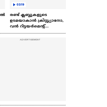
03:19
ല്‍
രണ്ട്‌ ക്ലബ്ബുകളുടെ
ഉടമയാകാന്‍ ക്രിസ്റ്റ്യാനോ,
വന്‍ റിട്ടയര്‍മെന്റ്‌
 |
പദ്ധതികള്‍ | Cristiano
Ronaldo