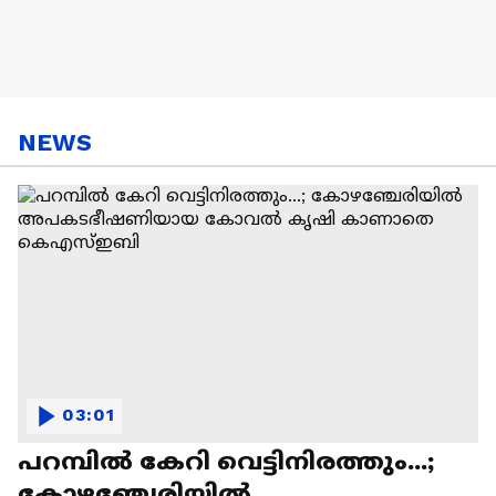
NEWS
03:01
പറമ്പിൽ കേറി വെട്ടിനിരത്തും...;
കോഴഞ്ചേരിയിൽ