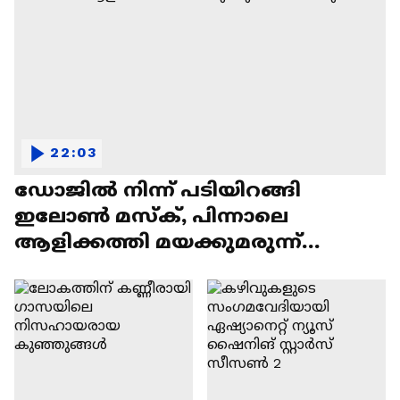
22:03
ഡോജിൽ നിന്ന് പടിയിറങ്ങി
ഇലോൺ മസ്ക്, പിന്നാലെ
ആളിക്കത്തി മയക്കുമരുന്ന്
വിവാദവും