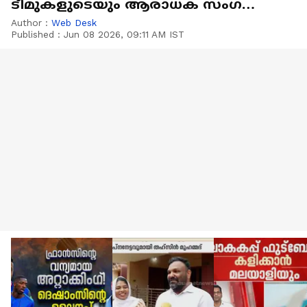
ടീമുകളുടെയും ആരാധക സം​ഗമം,
കൂടെ ഫാൻസ് ഷോയും
Author :
Web Desk
Published :
Jun 08 2026, 09:11 AM IST