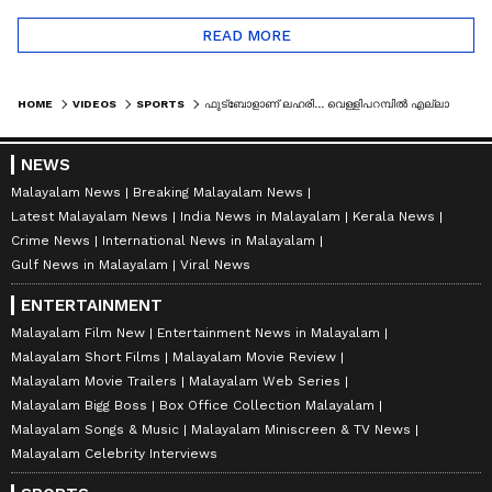
READ MORE
HOME
VIDEOS
SPORTS
ഫുട്ബോളാണ് ലഹരി... വെള്ളിപറമ്പിൽ എല്ലാ ടീമുകളുടെയും ആരാധക സം​ഗമം, കൂടെ ഫാൻസ് ഷോയും
NEWS
Malayalam News
Breaking Malayalam News
Latest Malayalam News
India News in Malayalam
Kerala News
Crime News
International News in Malayalam
Gulf News in Malayalam
Viral News
ENTERTAINMENT
Malayalam Film New
Entertainment News in Malayalam
Malayalam Short Films
Malayalam Movie Review
Malayalam Movie Trailers
Malayalam Web Series
Malayalam Bigg Boss
Box Office Collection Malayalam
Malayalam Songs & Music
Malayalam Miniscreen & TV News
Malayalam Celebrity Interviews