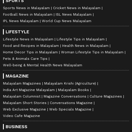
SPORTS
Sports News in Malayalam
Cricket News in Malayalam
Football News in Malayalam
ISL News Malayalam
IPL News Malayalam
World Cup News Malayalam
LIFESTYLE
Lifestyle News in Malayalam
Lifestyle Tips in Malayalam
Food and Recipes in Malayalam
Health News in Malayalam
Home Decor Tips in Malayalam
Woman Lifestyle Tips in Malayalam
Pets & Animals Care Tips
Well-being & Mental Health News Malayalam
MAGAZINE
Malayalam Magazines
Malayalam Krishi (Agriculture)
India Art Magazine Malayalam
Malayalam Books
Malayalam Columnist
Magazine Conversations
Culture Magazines
Malayalam Short Stories
Conversations Magazine
Web Exclusive Magazine
Web Specials Magazine
Video Cafe Magazine
BUSINESS