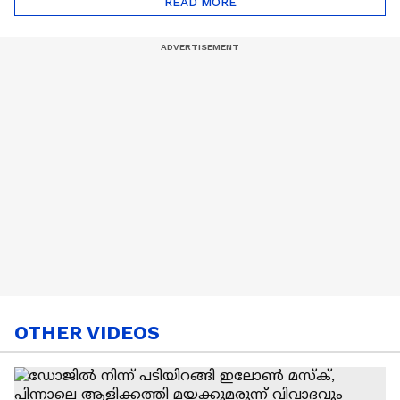
READ MORE
Nail Art | Trends Cafe
OTHER VIDEOS