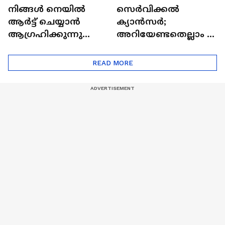
നിങ്ങൾ നെയിൽ
സെർവിക്കൽ
ആർട്ട് ചെയ്യാൻ
ക്യാൻസർ;
ആഗ്രഹിക്കുന്നുണ്ടോ
അറിയേണ്ടതെല്ലാം |
? അറിയാം
Doctor In | Cervical
ട്രെൻഡിനെക്കുറിച്ച് |
Cancer
READ MORE
Nail Art | Trends Cafe