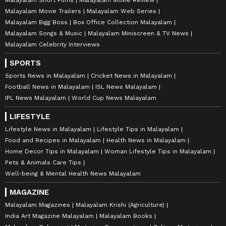
Malayalam Movie Trailers
Malayalam Web Series
Malayalam Bigg Boss
Box Office Collection Malayalam
Malayalam Songs & Music
Malayalam Miniscreen & TV News
Malayalam Celebrity Interviews
SPORTS
Sports News in Malayalam
Cricket News in Malayalam
Football News in Malayalam
ISL News Malayalam
IPL News Malayalam
World Cup News Malayalam
LIFESTYLE
Lifestyle News in Malayalam
Lifestyle Tips in Malayalam
Food and Recipes in Malayalam
Health News in Malayalam
Home Decor Tips in Malayalam
Woman Lifestyle Tips in Malayalam
Pets & Animals Care Tips
Well-being & Mental Health News Malayalam
MAGAZINE
Malayalam Magazines
Malayalam Krishi (Agriculture)
India Art Magazine Malayalam
Malayalam Books