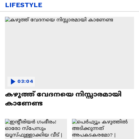
LIFESTYLE
03:04
കഴുത്ത് വേദനയെ നിസ്സാരമായി
കാണേണ്ട