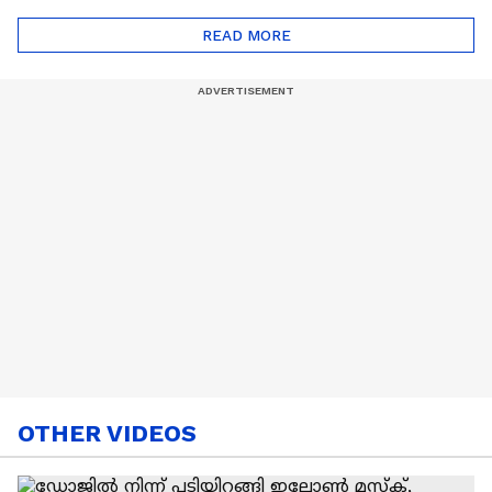
ട്രെൻഡിനെക്കുറിച്ച് |
Cancer
READ MORE
Nail Art | Trends Cafe
OTHER VIDEOS