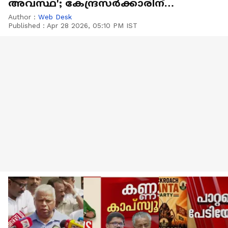
അവസ്ഥ'; കേന്ദ്രസർ‌ക്കാരിന്
കത്തയച്ച് വിമാന കമ്പനികൾ
Author :
Web Desk
Published :
Apr 28 2026, 05:10 PM IST