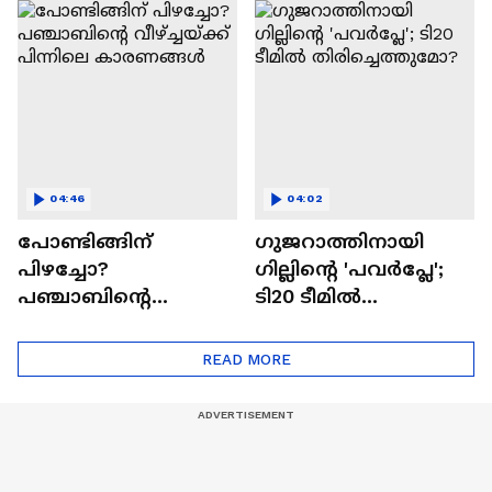
ഒരുക്കിയിരിക്കുന്നു;
കാരണങ്ങള്‍ | Punjab
പ്രതീക്ഷകാക്കുമോ
Kings | IPL 2026
സുല്‍ത്താൻ |
Neymar
04:46
04:02
പോണ്ടിങ്ങിന്
ഗുജറാത്തിനായി
പിഴച്ചോ?
ഗില്ലിന്റെ 'പവര്‍പ്ലേ';
പഞ്ചാബിന്റെ
ടി20 ടീമില്‍
വീഴ്‌ച്ചയ്ക്ക് പിന്നിലെ
തിരിച്ചെത്തുമോ?
കാരണങ്ങള്‍
READ MORE