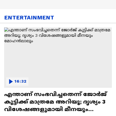
ENTERTAINMENT
16:32
എന്താണ് സംഭവിച്ചതെന്ന് ജോർജ്
കുട്ടിക്ക് മാത്രമേ അറിയൂ; ദൃശ്യം 3
വിശേഷങ്ങളുമായി മീനയും