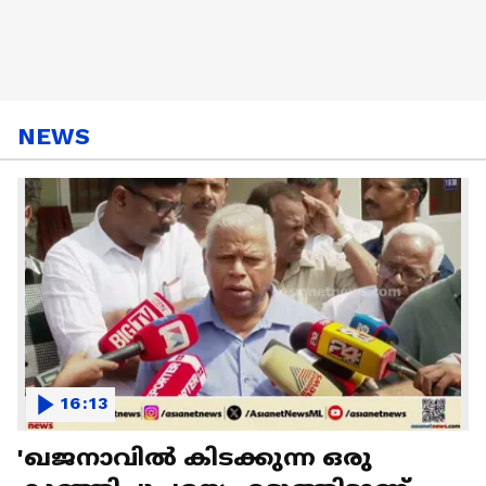
NEWS
16:13
'ഖജനാവിൽ കിടക്കുന്ന ഒരു