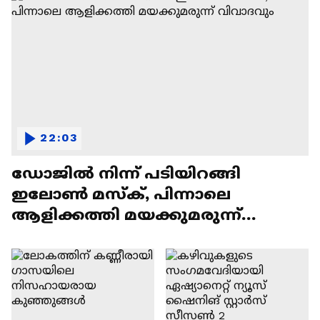
22:03
ഡോജിൽ നിന്ന് പടിയിറങ്ങി
ഇലോൺ മസ്ക്, പിന്നാലെ
ആളിക്കത്തി മയക്കുമരുന്ന്
വിവാദവും