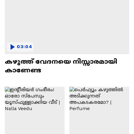
03:04
കഴുത്ത് വേദനയെ നിസ്സാരമായി
കാണേണ്ട