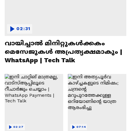
02:31
വായിച്ചാൽ മിനിറ്റുകൾക്കകം
മെസേജുകള്‍ അപ്രത്യക്ഷമാകും |
WhatsApp | Tech Talk
02:27
07:14