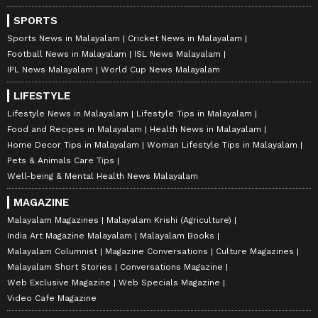
SPORTS
Sports News in Malayalam
Cricket News in Malayalam
Football News in Malayalam
ISL News Malayalam
IPL News Malayalam
World Cup News Malayalam
LIFESTYLE
Lifestyle News in Malayalam
Lifestyle Tips in Malayalam
Food and Recipes in Malayalam
Health News in Malayalam
Home Decor Tips in Malayalam
Woman Lifestyle Tips in Malayalam
Pets & Animals Care Tips
Well-being & Mental Health News Malayalam
MAGAZINE
Malayalam Magazines
Malayalam Krishi (Agriculture)
India Art Magazine Malayalam
Malayalam Books
Malayalam Columnist
Magazine Conversations
Culture Magazines
Malayalam Short Stories
Conversations Magazine
Web Exclusive Magazine
Web Specials Magazine
Video Cafe Magazine