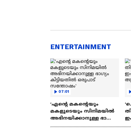
ENTERTAINMENT
07:01
'എന്റെ മകന്റെയും
'ച
മകളുടെയും സിനിമയിൽ
തി
അഭിനയിക്കാനുള്ള ഭാഗ്യം
ഇ
കിട്ടിയതിൽ ഒരുപാട്
ചെ