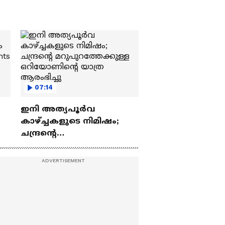
07:14
ഇനി അത്യപൂര്‍വ
കാഴ്ച്ചകളുടെ നിമിഷം;
ചന്ദ്രന്റെ
ch
മറുപുറത്തേക്കുള്ള
ഒറിയോണിന്റെ യാത്ര
ആരംഭിച്ചു