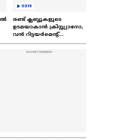
03:19
ല്‍
രണ്ട്‌ ക്ലബ്ബുകളുടെ
ഉടമയാകാന്‍ ക്രിസ്റ്റ്യാനോ,
വന്‍ റിട്ടയര്‍മെന്റ്‌
 |
പദ്ധതികള്‍ | Cristiano
Ronaldo