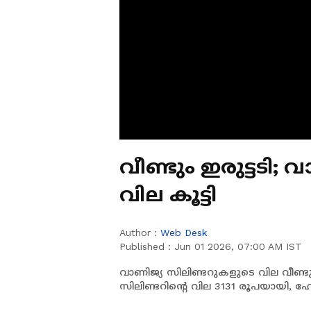
വീണ്ടും ഇരുട്ടടി;
വില കൂട്ടി
Author :
Web Desk
Published :
Jun 01 2026, 07:00 AM IST
വാണിജ്യ സിലിണ്ടറുകളുടെ വില വീണ്ടും
സിലിണ്ടറിന്‍റെ വില 3131 രൂപയായി, ഹോ