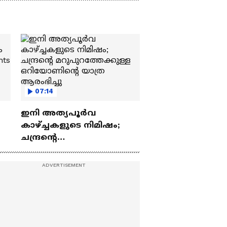
07:14
ഇനി അത്യപൂര്‍വ
കാഴ്ച്ചകളുടെ നിമിഷം;
ചന്ദ്രന്റെ
ch
മറുപുറത്തേക്കുള്ള
ഒറിയോണിന്റെ യാത്ര
ആരംഭിച്ചു