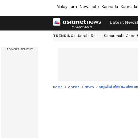
Malayalam
Newsable
Kannada
Kannada
Latest News
TRENDING :
Kerala Rain
Sabarimala Ghee
ടാറ്റയിൽ നിന്ന് ചോർന്ന
HOME
VIDEOS
NEWS