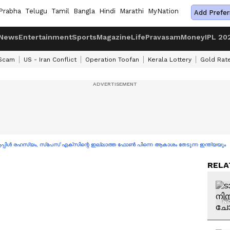
Prabha
Telugu
Tamil
Bangla
Hindi
Marathi
MyNation
Add Prefer
News
Entertainment
Sports
Magazine
Life
Pravasam
Money
IPL 20
 Scam
US - Iran Conflict
Operation Toofan
Kerala Lottery
Gold Rat
 ആപ്പിൾ രഹസ്യം, സ്‌പേസ് എക്സിന്റെ ഇല്ലാത്ത ഫോൺ പിന്നെ ആകാശം തേടുന്ന ഇന്ത്യയും
RELA
NO