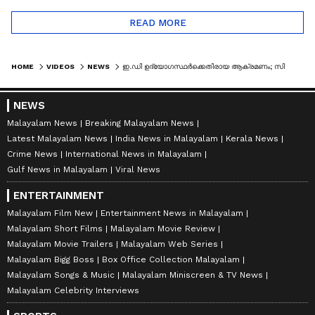
READ MORE
HOME
VIDEOS
NEWS
ഇ.ഡി ഉദ്യോഗസ്ഥർക്കെതിരായ ആക്രമണം; സിപിഎം കടുത്ത പ്രതിരോധത്തിൽ | ED RAID | CPM
NEWS
Malayalam News
Breaking Malayalam News
Latest Malayalam News
India News in Malayalam
Kerala News
Crime News
International News in Malayalam
Gulf News in Malayalam
Viral News
ENTERTAINMENT
Malayalam Film New
Entertainment News in Malayalam
Malayalam Short Films
Malayalam Movie Review
Malayalam Movie Trailers
Malayalam Web Series
Malayalam Bigg Boss
Box Office Collection Malayalam
Malayalam Songs & Music
Malayalam Miniscreen & TV News
Malayalam Celebrity Interviews