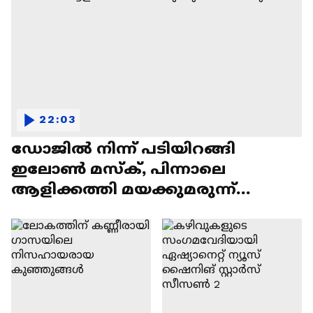
22:03
ഡോജിൽ നിന്ന് പടിയിറങ്ങി
ഇലോൺ മസ്ക്, പിന്നാലെ
ആളിക്കത്തി മയക്കുമരുന്ന്
വിവാദവും