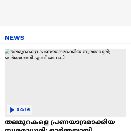
NEWS
04:16
തലമുറകളെ പ്രണയാദ്രമാക്കിയ
സ്വരമാധുരി; ഓർമ്മയായി