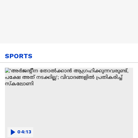
SPORTS
04:13