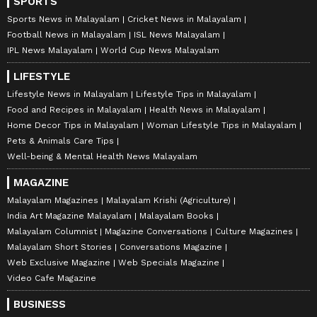
SPORTS
Sports News in Malayalam
Cricket News in Malayalam
Football News in Malayalam
ISL News Malayalam
IPL News Malayalam
World Cup News Malayalam
LIFESTYLE
Lifestyle News in Malayalam
Lifestyle Tips in Malayalam
Food and Recipes in Malayalam
Health News in Malayalam
Home Decor Tips in Malayalam
Woman Lifestyle Tips in Malayalam
Pets & Animals Care Tips
Well-being & Mental Health News Malayalam
MAGAZINE
Malayalam Magazines
Malayalam Krishi (Agriculture)
India Art Magazine Malayalam
Malayalam Books
Malayalam Columnist
Magazine Conversations
Culture Magazines
Malayalam Short Stories
Conversations Magazine
Web Exclusive Magazine
Web Specials Magazine
Video Cafe Magazine
BUSINESS