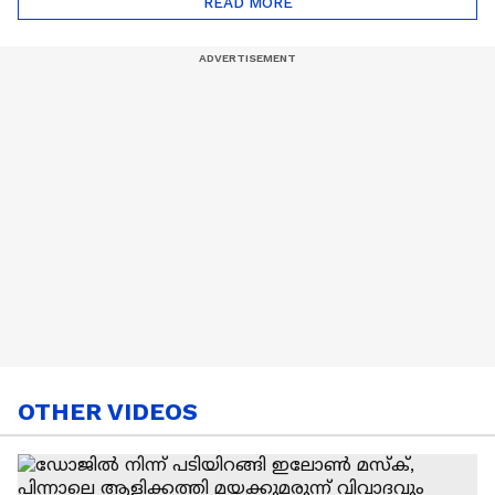
READ MORE
Nail Art | Trends Cafe
OTHER VIDEOS