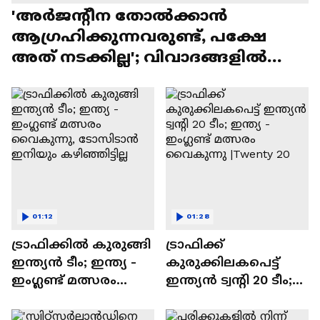
'അർജന്‍റീന തോൽക്കാൻ
ആഗ്രഹിക്കുന്നവരുണ്ട്, പക്ഷേ
അത് നടക്കില്ല'; വിവാദങ്ങളിൽ
പ്രതികരിച്ച് സ്കലോണി
01:12
01:28
ട്രാഫിക്കിൽ കുരുങ്ങി
ട്രാഫിക്ക്
ഇന്ത്യൻ ടീം; ഇന്ത്യ -
കുരുക്കിലകപെട്ട്
ഇംഗ്ലണ്ട് മത്സരം
ഇന്ത്യൻ ട്വൻ്റി 20 ടീം;
വൈകുന്നു,
ഇന്ത്യ - ഇംഗ്ലണ്ട്
ടോസിടാൻ ഇനിയും
മത്സരം വൈകുന്നു