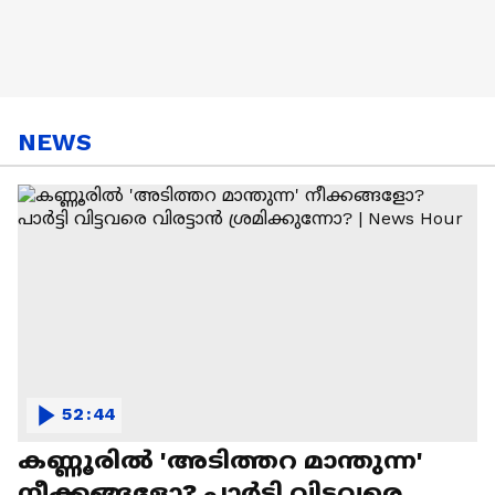
NEWS
52:44
കണ്ണൂരിൽ 'അടിത്തറ മാന്തുന്ന'
നീക്കങ്ങളോ? പാർട്ടി വിട്ടവരെ