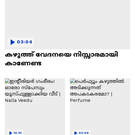
03:04
കഴുത്ത് വേദനയെ നിസ്സാരമായി
കാണേണ്ട
15:41
03:06