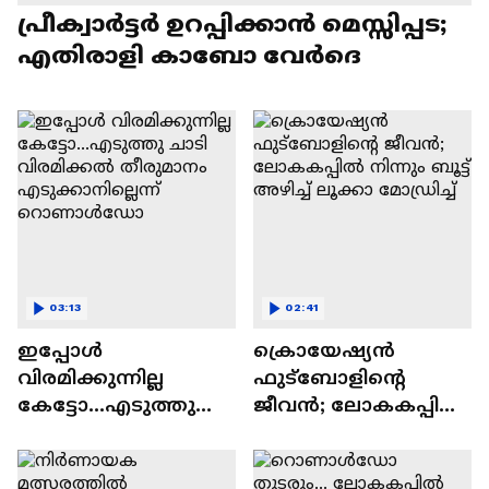
പ്രീക്വാർട്ടർ ഉറപ്പിക്കാൻ മെസ്സിപ്പട;
എതിരാളി കാബോ വേർദെ
03:13
02:41
ഇപ്പോൾ
ക്രൊയേഷ്യൻ
വിരമിക്കുന്നില്ല
ഫുട്ബോളിന്റെ
കേട്ടോ...എടുത്തു
ജീവൻ; ലോകകപ്പിൽ
ചാടി വിരമിക്കൽ
നിന്നും ബൂട്ട് അഴിച്ച്
തീരുമാനം
ലൂക്കാ മോഡ്രിച്ച്
എടുക്കാനില്ലെന്ന്