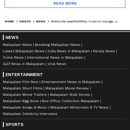
READ MORE
HOME
VIDEOS
NEWS
അയോധ്യ ക്ഷേത്രത്തിലെ സംഭാവന കൊള്ള; ചമ്പത് റായ്ക്ക് എതിരെ കുരുക്ക് മുറുകുന്നു | AYODHYA TEMPLE
NEWS
Malayalam News
Breaking Malayalam News
Latest Malayalam News
India News in Malayalam
Kerala News
Crime News
International News in Malayalam
Gulf News in Malayalam
Viral News
ENTERTAINMENT
Malayalam Film New
Entertainment News in Malayalam
Malayalam Short Films
Malayalam Movie Review
Malayalam Movie Trailers
Malayalam Web Series
Malayalam Bigg Boss
Box Office Collection Malayalam
Malayalam Songs & Music
Malayalam Miniscreen & TV News
Malayalam Celebrity Interviews
SPORTS