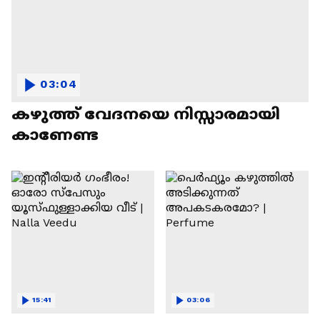
03:04
കഴുത്ത് വേദനയെ നിസ്സാരമായി
കാണേണ്ട
15:41
03:06