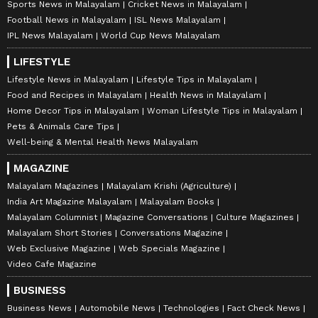
Sports News in Malayalam
Cricket News in Malayalam
Football News in Malayalam
ISL News Malayalam
IPL News Malayalam
World Cup News Malayalam
LIFESTYLE
Lifestyle News in Malayalam
Lifestyle Tips in Malayalam
Food and Recipes in Malayalam
Health News in Malayalam
Home Decor Tips in Malayalam
Woman Lifestyle Tips in Malayalam
Pets & Animals Care Tips
Well-being & Mental Health News Malayalam
MAGAZINE
Malayalam Magazines
Malayalam Krishi (Agriculture)
India Art Magazine Malayalam
Malayalam Books
Malayalam Columnist
Magazine Conversations
Culture Magazines
Malayalam Short Stories
Conversations Magazine
Web Exclusive Magazine
Web Specials Magazine
Video Cafe Magazine
BUSINESS
Business News
Automobile News
Technologies
Fact Check News