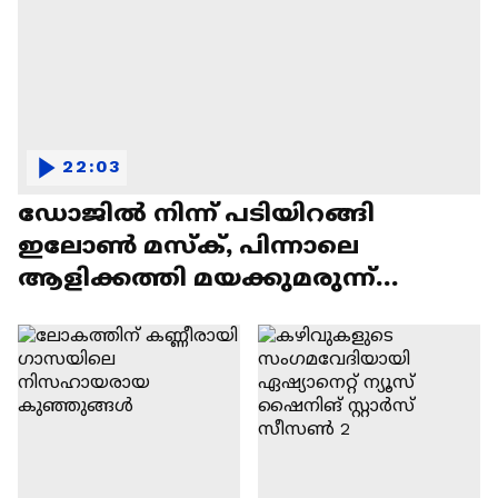
22:03
ഡോജിൽ നിന്ന് പടിയിറങ്ങി
ഇലോൺ മസ്ക്, പിന്നാലെ
ആളിക്കത്തി മയക്കുമരുന്ന്
വിവാദവും