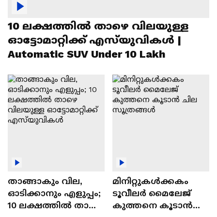
10 ലക്ഷത്തിൽ താഴെ വിലയുള്ള
ഓട്ടോമാറ്റിക്ക് എസ്‍യുവികൾ |
Automatic SUV Under 10 Lakh
താങ്ങാകും വില,
മിനിറ്റുകൾക്കകം
ഓടിക്കാനും എളുപ്പം;
ടൂവീലർ മൈലേജ്
10 ലക്ഷത്തിൽ താഴെ
കുത്തനെ കൂടാൻ