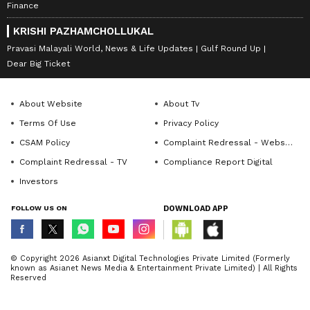
Finance
KRISHI PAZHAMCHOLLUKAL
Pravasi Malayali World, News & Life Updates
Gulf Round Up
Dear Big Ticket
About Website
About Tv
Terms Of Use
Privacy Policy
CSAM Policy
Complaint Redressal - Website
Complaint Redressal - TV
Compliance Report Digital
Investors
FOLLOW US ON
DOWNLOAD APP
© Copyright 2026 Asianxt Digital Technologies Private Limited (Formerly
known as Asianet News Media & Entertainment Private Limited) | All Rights
Reserved