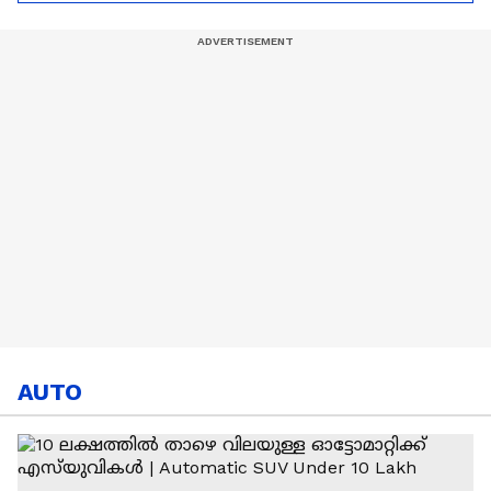
ഈജിപ്ത്
AUTO