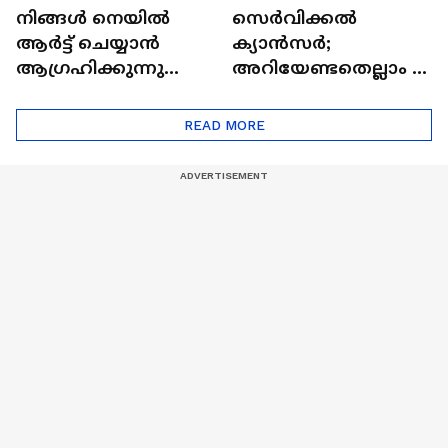
നിങ്ങൾ നെയിൽ
സെർവിക്കൽ
ആർട്ട് ചെയ്യാൻ
ക്യാൻസർ;
ആഗ്രഹിക്കുന്നുണ്ടോ
അറിയേണ്ടതെല്ലാം |
? അറിയാം
Doctor In | Cervical
ട്രെൻഡിനെക്കുറിച്ച് |
Cancer
READ MORE
Nail Art | Trends Cafe