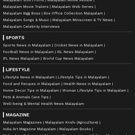
Malayalam Movie Trailers
Malayalam Web Series
Malayalam Bigg Boss
Box Office Collection Malayalam
Malayalam Songs & Music
Malayalam Miniscreen & TV News
Malayalam Celebrity Interviews
SPORTS
Sports News in Malayalam
Cricket News in Malayalam
Football News in Malayalam
ISL News Malayalam
IPL News Malayalam
World Cup News Malayalam
LIFESTYLE
Lifestyle News in Malayalam
Lifestyle Tips in Malayalam
Food and Recipes in Malayalam
Health News in Malayalam
Home Decor Tips in Malayalam
Woman Lifestyle Tips in Malayalam
Pets & Animals Care Tips
Well-being & Mental Health News Malayalam
MAGAZINE
Malayalam Magazines
Malayalam Krishi (Agriculture)
India Art Magazine Malayalam
Malayalam Books