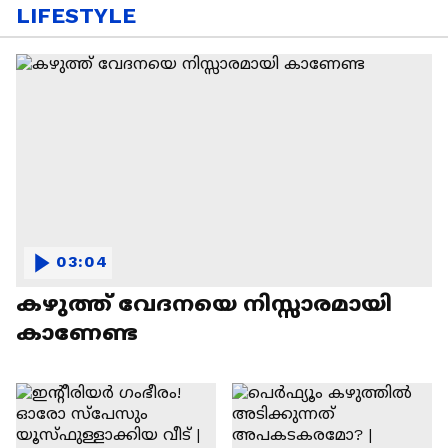
LIFESTYLE
03:04
കഴുത്ത് വേദനയെ നിസ്സാരമായി
കാണേണ്ട