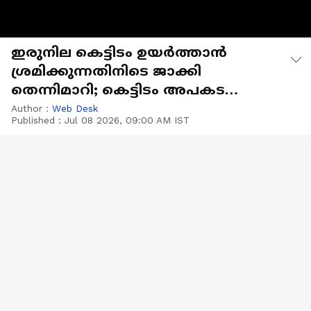
ഇരുനില കെട്ടിടം ഉയര്‍ത്താൻ
ശ്രമിക്കുന്നതിനിടെ ജാക്കി
തെന്നിമാറി; കെട്ടിടം അപകട
ഭീഷണിയിൽ
Author :
Web Desk
Published :
Jul 08 2026, 09:00 AM IST