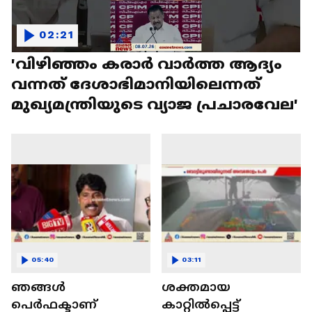
02:21
'വിഴിഞ്ഞം കരാർ വാർത്ത ആദ്യം
വന്നത് ദേശാഭിമാനിയിലെന്നത്
മുഖ്യമന്ത്രിയുടെ വ്യാജ പ്രചാരവേല'
05:40
03:11
ഞങ്ങൾ
ശക്തമായ
പെര്‍ഫക്ടാണ്
കാറ്റിൽപ്പെട്ട്