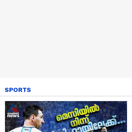
Satheesan
SPORTS