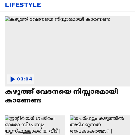
LIFESTYLE
03:04
കഴുത്ത് വേദനയെ നിസ്സാരമായി
കാണേണ്ട