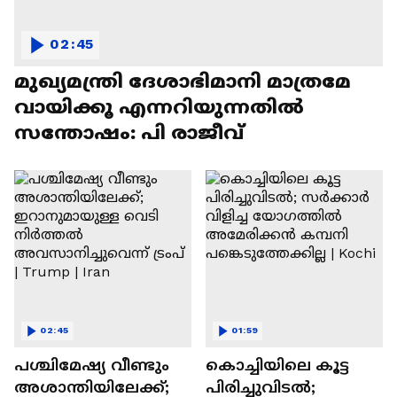
02:45
മുഖ്യമന്ത്രി ദേശാഭിമാനി മാത്രമേ
വായിക്കൂ എന്നറിയുന്നതിൽ
സന്തോഷം: പി രാജീവ്
02:45
01:59
പശ്ചിമേഷ്യ വീണ്ടും
കൊച്ചിയിലെ കൂട്ട
അശാന്തിയിലേക്ക്;
പിരിച്ചുവിടൽ;