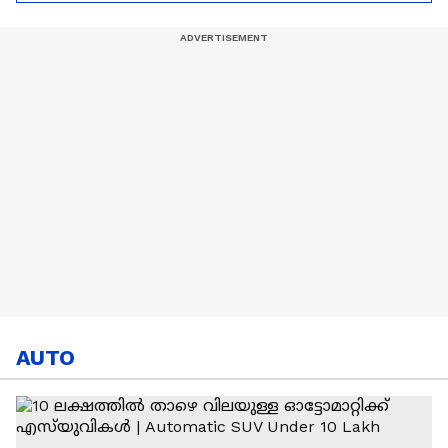
ഈജിപ്ത്
AUTO