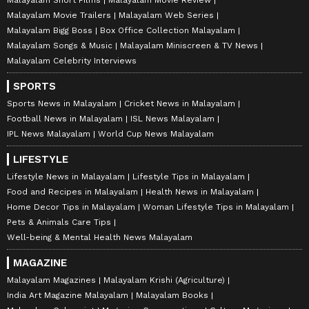
Malayalam Movie Trailers
Malayalam Web Series
Malayalam Bigg Boss
Box Office Collection Malayalam
Malayalam Songs & Music
Malayalam Miniscreen & TV News
Malayalam Celebrity Interviews
SPORTS
Sports News in Malayalam
Cricket News in Malayalam
Football News in Malayalam
ISL News Malayalam
IPL News Malayalam
World Cup News Malayalam
LIFESTYLE
Lifestyle News in Malayalam
Lifestyle Tips in Malayalam
Food and Recipes in Malayalam
Health News in Malayalam
Home Decor Tips in Malayalam
Woman Lifestyle Tips in Malayalam
Pets & Animals Care Tips
Well-being & Mental Health News Malayalam
MAGAZINE
Malayalam Magazines
Malayalam Krishi (Agriculture)
India Art Magazine Malayalam
Malayalam Books