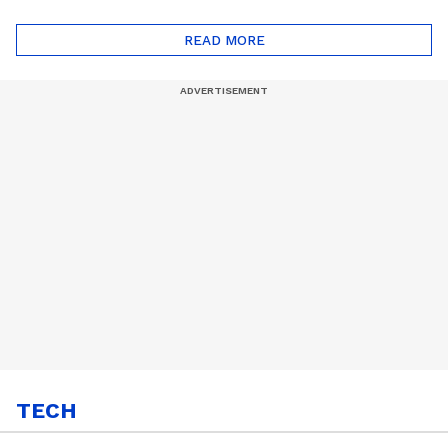
ദോഷങ്ങളും ഉണ്ട് |
ഖത്തറിലേയ്ക്ക്| Shell
Automatic Car
Eco Marathon 2025
READ MORE
TECH