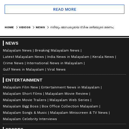
READ MORE
HOME
VIDEOS
NEWS
നടിയും മോഡലുമായ ട്വിഷ ശർമയുടെ മരണം; ഡമ്മിയടക്കം ഉപയോഗിച്ച്സംഭവം പുനരാവിഷ്‌കരിച്ച് CBI
NEWS
Malayalam News
Breaking Malayalam News
Latest Malayalam News
India News in Malayalam
Kerala News
Crime News
International News in Malayalam
Gulf News in Malayalam
Viral News
ENTERTAINMENT
Malayalam Film New
Entertainment News in Malayalam
Malayalam Short Films
Malayalam Movie Review
Malayalam Movie Trailers
Malayalam Web Series
Malayalam Bigg Boss
Box Office Collection Malayalam
Malayalam Songs & Music
Malayalam Miniscreen & TV News
Malayalam Celebrity Interviews