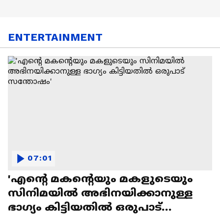
ENTERTAINMENT
07:01
'എന്റെ മകന്റെയും മകളുടെയും
സിനിമയിൽ അഭിനയിക്കാനുള്ള
ഭാഗ്യം കിട്ടിയതിൽ ഒരുപാട്