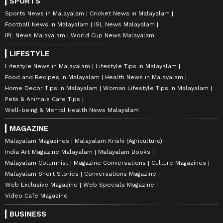
SPORTS
Sports News in Malayalam
Cricket News in Malayalam
Football News in Malayalam
ISL News Malayalam
IPL News Malayalam
World Cup News Malayalam
LIFESTYLE
Lifestyle News in Malayalam
Lifestyle Tips in Malayalam
Food and Recipes in Malayalam
Health News in Malayalam
Home Decor Tips in Malayalam
Woman Lifestyle Tips in Malayalam
Pets & Animals Care Tips
Well-being & Mental Health News Malayalam
MAGAZINE
Malayalam Magazines
Malayalam Krishi (Agriculture)
India Art Magazine Malayalam
Malayalam Books
Malayalam Columnist
Magazine Conversations
Culture Magazines
Malayalam Short Stories
Conversations Magazine
Web Exclusive Magazine
Web Specials Magazine
Video Cafe Magazine
BUSINESS