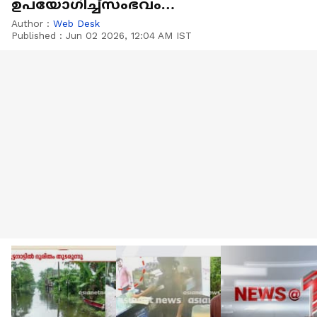
ഉപയോഗിച്ച്സംഭവം
പുനരാവിഷ്‌കരിച്ച് CBI
Author :
Web Desk
Published :
Jun 02 2026, 12:04 AM IST