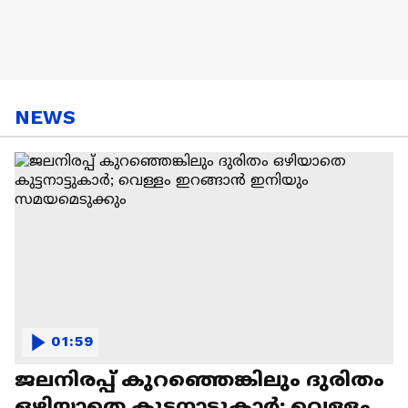
NEWS
01:59
ജലനിരപ്പ് കുറഞ്ഞെങ്കിലും ദുരിതം
ഒഴിയാതെ കുട്ടനാട്ടുകാര്‍; വെള്ളം