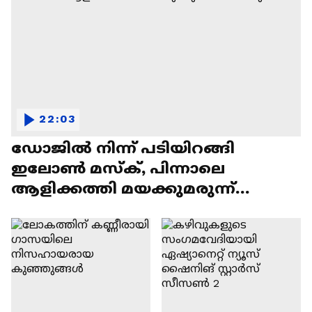
22:03
ഡോജിൽ നിന്ന് പടിയിറങ്ങി
ഇലോൺ മസ്ക്, പിന്നാലെ
ആളിക്കത്തി മയക്കുമരുന്ന്
വിവാദവും