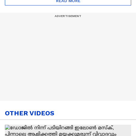
READ MORE
Nail Art | Trends Cafe
OTHER VIDEOS