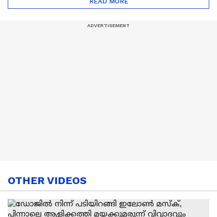
READ MORE
Nail Art | Trends Cafe
OTHER VIDEOS