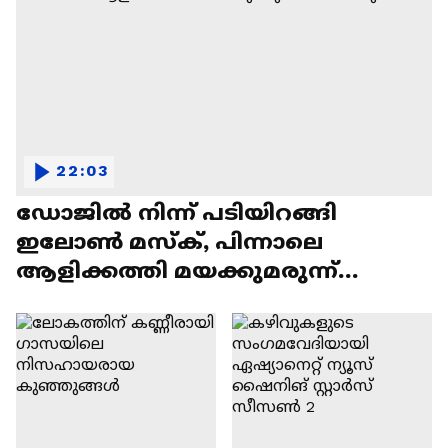
22:03
ഡോജിൽ നിന്ന് പടിയിറങ്ങി
ഇലോൺ മസ്ക്, പിന്നാലെ
ആളിക്കത്തി മയക്കുമരുന്ന്
വിവാദവും