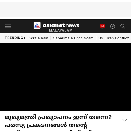
MALAYALAM
TRENDING :
Kerala Rain
Sabarimala Ghee Scam
US - Iran Conflict
മുഖ്യമന്ത്രി പ്രഖ്യാപനം ഇന്ന് തന്നെ?
പരസ്യ പ്രകടനങ്ങള്‍ തന്‍റെ