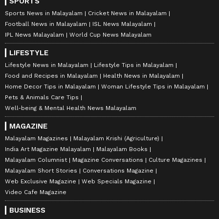
SPORTS
Sports News in Malayalam
Cricket News in Malayalam
Football News in Malayalam
ISL News Malayalam
IPL News Malayalam
World Cup News Malayalam
LIFESTYLE
Lifestyle News in Malayalam
Lifestyle Tips in Malayalam
Food and Recipes in Malayalam
Health News in Malayalam
Home Decor Tips in Malayalam
Woman Lifestyle Tips in Malayalam
Pets & Animals Care Tips
Well-being & Mental Health News Malayalam
MAGAZINE
Malayalam Magazines
Malayalam Krishi (Agriculture)
India Art Magazine Malayalam
Malayalam Books
Malayalam Columnist
Magazine Conversations
Culture Magazines
Malayalam Short Stories
Conversations Magazine
Web Exclusive Magazine
Web Specials Magazine
Video Cafe Magazine
BUSINESS