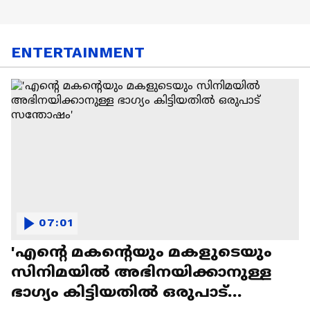
ENTERTAINMENT
07:01
'എന്റെ മകന്റെയും മകളുടെയും
സിനിമയിൽ അഭിനയിക്കാനുള്ള
ഭാഗ്യം കിട്ടിയതിൽ ഒരുപാട്