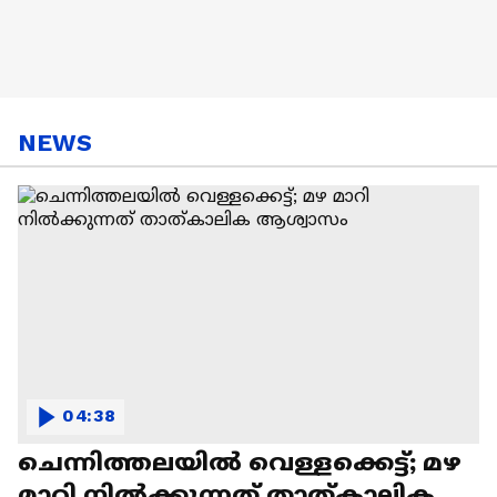
NEWS
04:38
ചെന്നിത്തലയിൽ വെള്ളക്കെട്ട്; മഴ
മാറി നിൽക്കുന്നത് താത്കാലിക