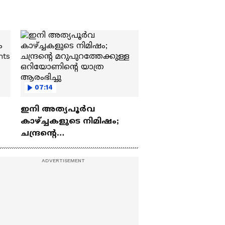
07:14
ഇനി അത്യപൂര്‍വ
കാഴ്ച്ചകളുടെ നിമിഷം;
ചന്ദ്രന്റെ
ch
മറുപുറത്തേക്കുള്ള
ഒറിയോണിന്റെ യാത്ര
ആരംഭിച്ചു