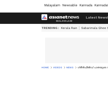
Malayalam
Newsable
Kannada
Kannada
Latest News
TRENDING :
Kerala Rain
Sabarimala Ghee
HOME
VIDEOS
NEWS
ഗ്രീൻഫീൽഡ് പാതയുടെ സ