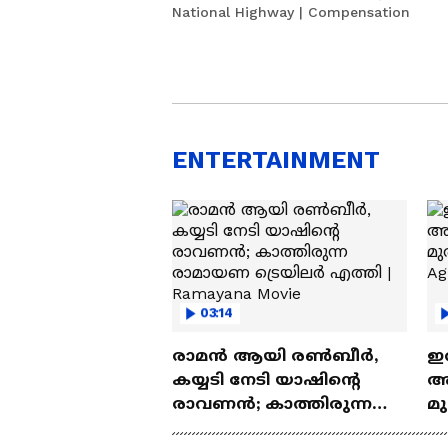
National Highway | Compensation
ENTERTAINMENT
03:14
രാമന്‍ ആയി രൺബീർ,
ഇ
കയ്യടി നേടി യാഷിന്റെ
അഗ
രാവണൻ; കാത്തിരുന്ന
മു
രാമായണ ട്രെയിലർ
Ag