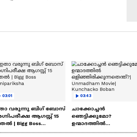
03:01
03:43
താ വരുന്നു ബിഗ് ബോസ്
ചാക്കോച്ചന്‍
്നിപരീക്ഷ ആഗസ്റ്റ് 15
ഞെട്ടിക്കുമോ?
തൽ | Bigg Boss
ഉന്മാദത്തിൽ
nipariksha
ഒളിഞ്ഞിരിക്കുന്നതെന്ത്?