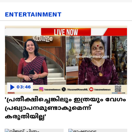
ENTERTAINMENT
03:46
'പ്രതീക്ഷിച്ചെങ്കിലും ഇത്രയും വേഗം
പ്രഖ്യാപനമുണ്ടാകുമെന്ന്
കരുതിയില്ല'