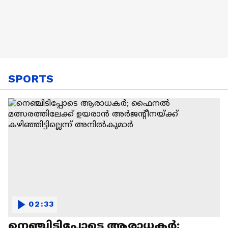
SPORTS
02:33
നെഞ്ചിടിപ്പോടെ ആരാധകർ;