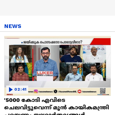
NEWS
02:41
'5000 കോടി എവിടെ
ചെലവിട്ടുവെന്ന് മുൻ കായികമന്ത്രി
പറയണം,യാഥാർത്ഥ്യങ്ങൾ