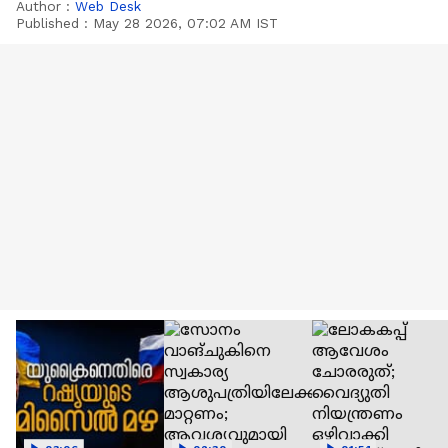
Author :
Web Desk
Published :
May 28 2026, 07:02 AM IST