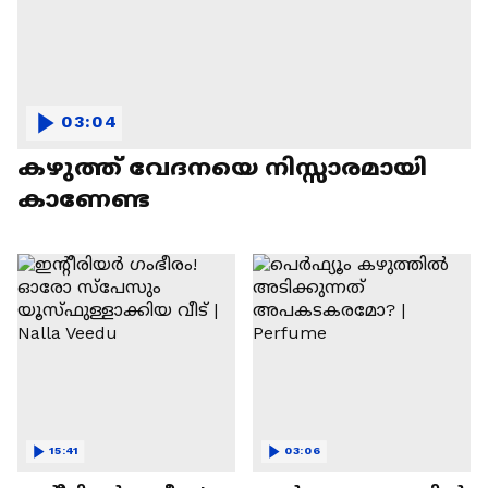
03:04
കഴുത്ത് വേദനയെ നിസ്സാരമായി
കാണേണ്ട
15:41
03:06