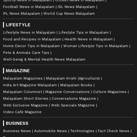
Football News in Malayalam
ISL News Malayalam
IPL News Malayalam
World Cup News Malayalam
LIFESTYLE
Lifestyle News in Malayalam
Lifestyle Tips in Malayalam
Food and Recipes in Malayalam
Health News in Malayalam
Home Decor Tips in Malayalam
Woman Lifestyle Tips in Malayalam
Pets & Animals Care Tips
Well-being & Mental Health News Malayalam
MAGAZINE
Malayalam Magazines
Malayalam Krishi (Agriculture)
India Art Magazine Malayalam
Malayalam Books
Malayalam Columnist
Magazine Conversations
Culture Magazines
Malayalam Short Stories
Conversations Magazine
Web Exclusive Magazine
Web Specials Magazine
Video Cafe Magazine
BUSINESS
Business News
Automobile News
Technologies
Fact Check News