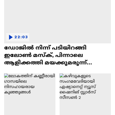
22:03
ഡോജിൽ നിന്ന് പടിയിറങ്ങി
ഇലോൺ മസ്ക്, പിന്നാലെ
ആളിക്കത്തി മയക്കുമരുന്ന്
വിവാദവും