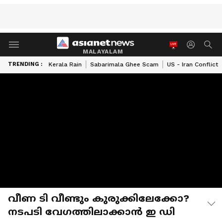
MALAYALAM
TRENDING :
Kerala Rain
Sabarimala Ghee Scam
US - Iran Conflict
വീണ ടി വീണ്ടും കുരുക്കിലേക്കോ?
നടപടി വേഗത്തിലാക്കാൻ ഇ ഡി