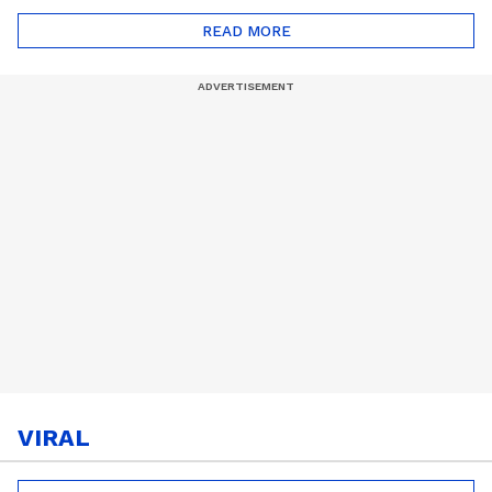
സീസൺ 2
READ MORE
VIRAL