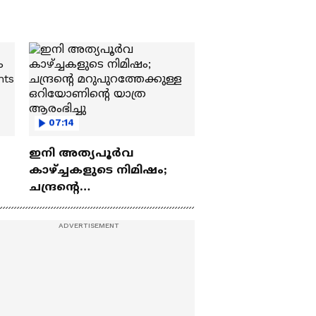
07:14
ഇനി അത്യപൂര്‍വ
കാഴ്ച്ചകളുടെ നിമിഷം;
ചന്ദ്രന്റെ
ch
മറുപുറത്തേക്കുള്ള
ഒറിയോണിന്റെ യാത്ര
ആരംഭിച്ചു