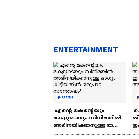
ENTERTAINMENT
07:01
'എന്റെ മകന്റെയും
'ച
മകളുടെയും സിനിമയിൽ
തി
അഭിനയിക്കാനുള്ള ഭാഗ്യം
ഇ
കിട്ടിയതിൽ ഒരുപാട്
ചെ