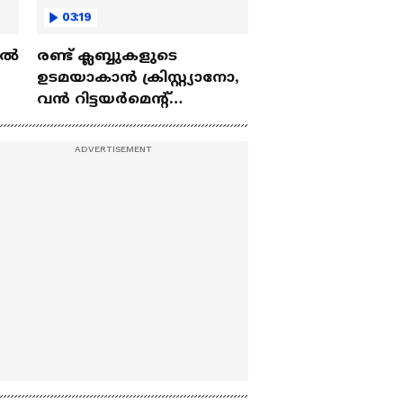
03:19
ല്‍
രണ്ട്‌ ക്ലബ്ബുകളുടെ
ഉടമയാകാന്‍ ക്രിസ്റ്റ്യാനോ,
വന്‍ റിട്ടയര്‍മെന്റ്‌
 |
പദ്ധതികള്‍ | Cristiano
Ronaldo