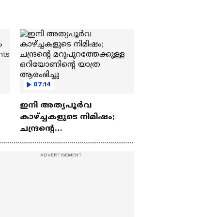
07:14
ഇനി അത്യപൂര്‍വ
കാഴ്ച്ചകളുടെ നിമിഷം;
ചന്ദ്രന്റെ
ch
മറുപുറത്തേക്കുള്ള
ഒറിയോണിന്റെ യാത്ര
ആരംഭിച്ചു