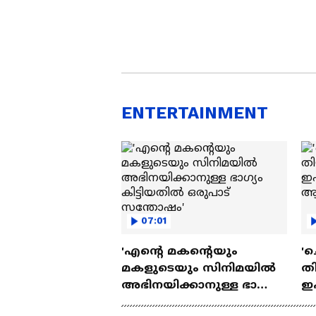
ENTERTAINMENT
07:01
'എന്റെ മകന്റെയും
'ച
മകളുടെയും സിനിമയിൽ
തി
അഭിനയിക്കാനുള്ള ഭാഗ്യം
ഇ
കിട്ടിയതിൽ ഒരുപാട്
ചെ