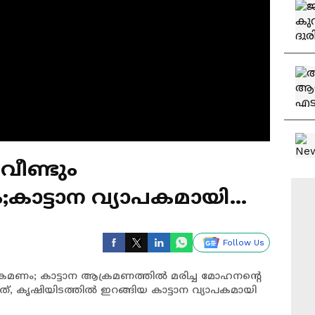
വീണ്ടും
;കാട്ടാന വ്യാപകമായി
Follow Us
ാക്രമണം; കാട്ടാന ആക്രമണത്തിൽ മരിച്ച മോഹനന്റെ
യത്, കൃഷിയിടത്തിൽ ഇറങ്ങിയ കാട്ടാന വ്യാപകമായി