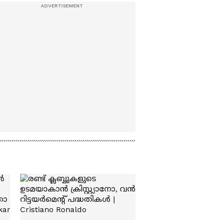
തൊഴിലാളികൾക്കായു
ള്ള സ്കൂബാ
സംഘത്തിൻ്റെ തെരച്ചിൽ
അവസാനിപ്പിച്ച് കോസ്റ്