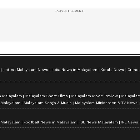
സീസൺ 2
Latest Malayalam News
India News in Malayalam
Kerala News
Crime
n Malayalam
Malayalam Short Films
Malayalam Movie Review
Malayalam
n Malayalam
Malayalam Songs & Music
Malayalam Miniscreen & TV News
n Malayalam
Football News in Malayalam
ISL News Malayalam
IPL News