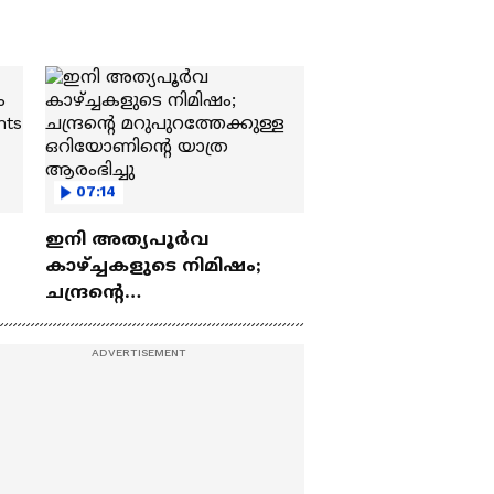
07:14
ഇനി അത്യപൂര്‍വ
കാഴ്ച്ചകളുടെ നിമിഷം;
ചന്ദ്രന്റെ
ch
മറുപുറത്തേക്കുള്ള
ഒറിയോണിന്റെ യാത്ര
ആരംഭിച്ചു