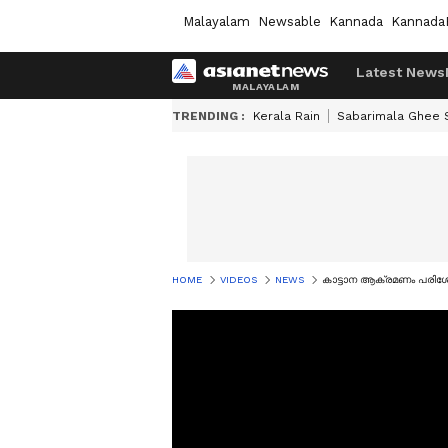
Malayalam
Newsable
Kannada
Kannada
Latest News
TRENDING :
Kerala Rain
Sabarimala Ghee
HOME
VIDEOS
NEWS
കാട്ടാന ആക്രമണം പരിശോ