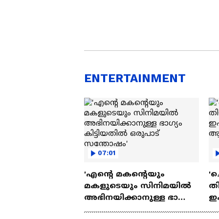
ENTERTAINMENT
07:01
'എന്റെ മകന്റെയും
'ച
മകളുടെയും സിനിമയിൽ
തി
അഭിനയിക്കാനുള്ള ഭാഗ്യം
ഇ
കിട്ടിയതിൽ ഒരുപാട്
ചെ