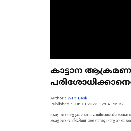
കാട്ടാന ആക്രമണ
പരിശോധിക്കാനെത
കാട്ടാന വഴിയിൽ
Author :
Web Desk
Published :
Jun 01 2026, 12:04 PM IST
കാട്ടാന ആക്രമണം പരിശോധിക്കാന
കാട്ടാന വഴിയിൽ തടഞ്ഞു; ആന തടഞ്ഞ