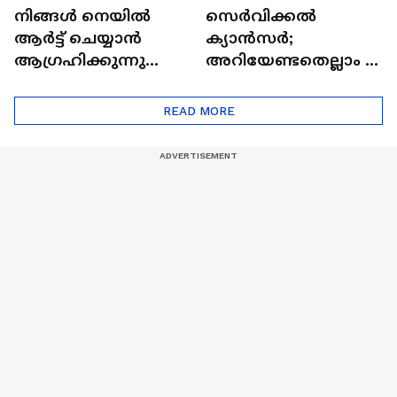
നിങ്ങൾ നെയിൽ
സെർവിക്കൽ
ആർട്ട് ചെയ്യാൻ
ക്യാൻസർ;
ആഗ്രഹിക്കുന്നുണ്ടോ
അറിയേണ്ടതെല്ലാം |
? അറിയാം
Doctor In | Cervical
ട്രെൻഡിനെക്കുറിച്ച് |
Cancer
READ MORE
Nail Art | Trends Cafe