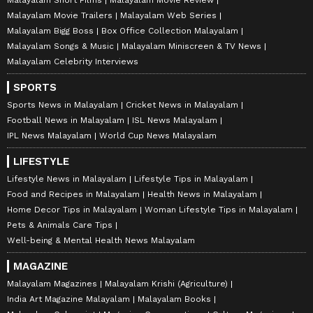
Malayalam Movie Trailers
Malayalam Web Series
Malayalam Bigg Boss
Box Office Collection Malayalam
Malayalam Songs & Music
Malayalam Miniscreen & TV News
Malayalam Celebrity Interviews
SPORTS
Sports News in Malayalam
Cricket News in Malayalam
Football News in Malayalam
ISL News Malayalam
IPL News Malayalam
World Cup News Malayalam
LIFESTYLE
Lifestyle News in Malayalam
Lifestyle Tips in Malayalam
Food and Recipes in Malayalam
Health News in Malayalam
Home Decor Tips in Malayalam
Woman Lifestyle Tips in Malayalam
Pets & Animals Care Tips
Well-being & Mental Health News Malayalam
MAGAZINE
Malayalam Magazines
Malayalam Krishi (Agriculture)
India Art Magazine Malayalam
Malayalam Books