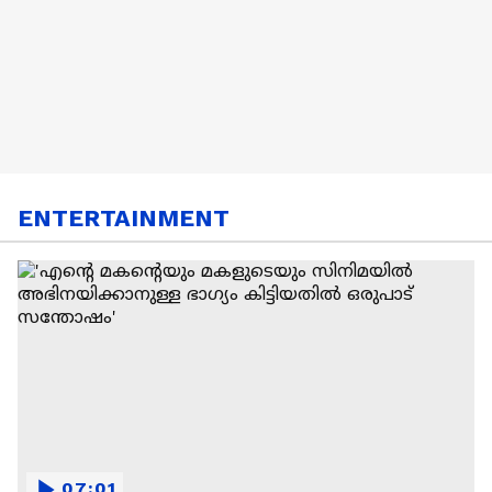
ENTERTAINMENT
07:01