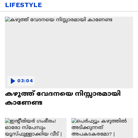
LIFESTYLE
03:04
കഴുത്ത് വേദനയെ നിസ്സാരമായി
കാണേണ്ട