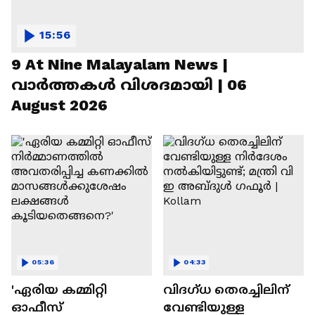
15:56
9 At Nine Malayalam News |
വാർത്തകൾ വിശദമായി | 06
August 2026
05:36
04:33
'ഏരിയ കമ്മിറ്റി
വിദഗ്ധ തെരച്ചിലിന്
ഓഫീസ്
വേണ്ടിയുള്ള