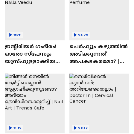
15:41
03:06
ഇന്റീരിയർ ഗംഭീരം!
പെർഫ്യൂം കഴുത്തിൽ
ഓരോ സ്‌പേസും
അടിക്കുന്നത്
യൂസ്ഫുള്ളാക്കിയ
അപകടകരമോ? |
വീട് | Nalla Veedu
Perfume
11:10
09:37