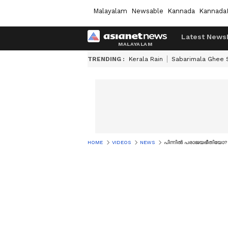
Malayalam
Newsable
Kannada
Kannada
Latest News
TRENDING :
Kerala Rain
Sabarimala Ghee
HOME
VIDEOS
NEWS
പിന്നില്‍ പരാജയഭീതിയോ? 