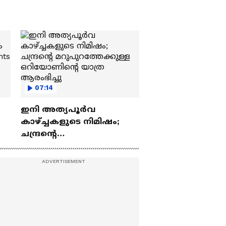
07:14
ഇനി അത്യപൂര്‍വ
കാഴ്ച്ചകളുടെ നിമിഷം;
ചന്ദ്രന്റെ
ch
മറുപുറത്തേക്കുള്ള
ഒറിയോണിന്റെ യാത്ര
ആരംഭിച്ചു