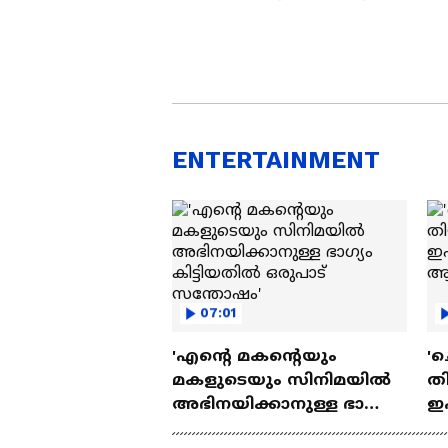
ENTERTAINMENT
07:01
'എന്റെ മകന്റെയും
'ച
മകളുടെയും സിനിമയിൽ
തി
അഭിനയിക്കാനുള്ള ഭാഗ്യം
ഇ
കിട്ടിയതിൽ ഒരുപാട്
ചെ