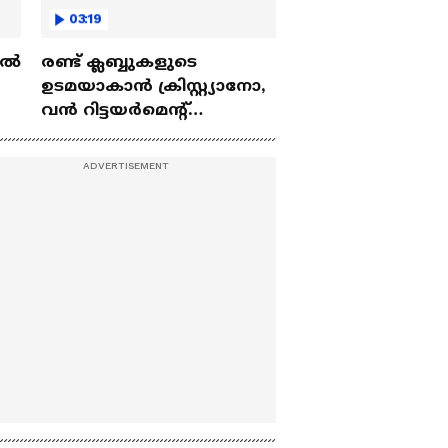
03:19
ല്‍
രണ്ട്‌ ക്ലബ്ബുകളുടെ
ഉടമയാകാന്‍ ക്രിസ്റ്റ്യാനോ,
വന്‍ റിട്ടയര്‍മെന്റ്‌
 |
പദ്ധതികള്‍ | Cristiano
Ronaldo