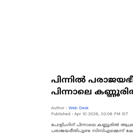
പിന്നില്‍ പരാജയ
പിന്നാലെ കണ്ണൂരില
സിപിഎം
Author :
Web Desk
Published :
Apr 10 2026, 03:08 PM IST
പോളിംഗിന് പിന്നാലെ കണ്ണൂരില്‍ ആക്ര
പരാജയഭീതിപൂണ്ട സിസിഎമ്മെന്ന് 