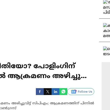
ഭീതിയോ? പോളിംഗിന്
്‍ ആക്രമണം അഴിച്ചുവിട്ട്
Follow Us
മണം അഴിച്ചുവിട്ട് സിപിഎം; ആക്രമണത്തിന് പിന്നില്‍
കോൺഗ്രസ്