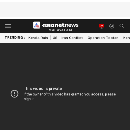
MALAYALAM
TRENDING :
Kerala Rain
US - Iran Conflict
Operation Toofan
Ker