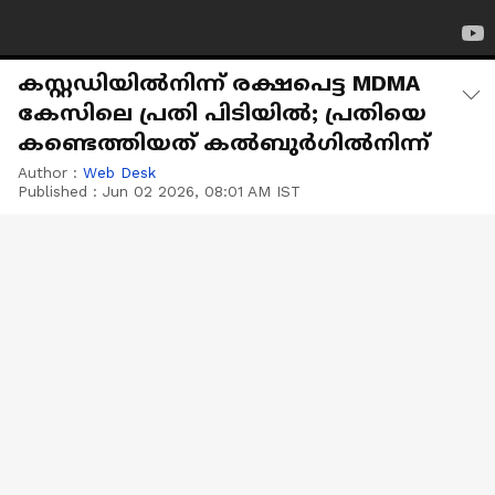
കസ്റ്റഡിയിൽനിന്ന് രക്ഷപെട്ട MDMA
കേസിലെ പ്രതി പിടിയിൽ; പ്രതിയെ
കണ്ടെത്തിയത് കൽബുർ​ഗിൽനിന്ന്
Author :
Web Desk
Published :
Jun 02 2026, 08:01 AM IST