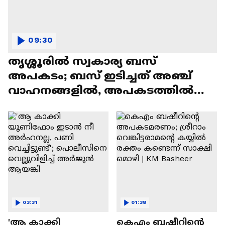
09:30
തൃശ്ശൂരിൽ സ്വകാര്യ ബസ്
അപകടം; ബസ് ഇടിച്ചത് അഞ്ച്
വാഹനങ്ങളിൽ, അപകടത്തിൽ
ഒരാൾക്ക് ദാരുണാന്ത്യം
03:31
01:38
'ആ കാക്കി
കെഎം ബഷീറിന്റെ