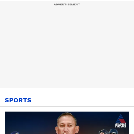
മത്സ്യത്തൊഴിലാളി
ചെന്നിത്തല|Arjun
Ayanki
SPORTS