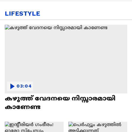
LIFESTYLE
03:04
കഴുത്ത് വേദനയെ നിസ്സാരമായി
കാണേണ്ട