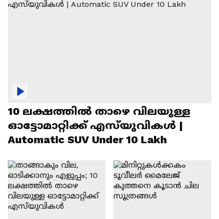
10 ലക്ഷത്തിൽ താഴെ വിലയുള്ള
ഓട്ടോമാറ്റിക്ക് എസ്‍യുവികൾ |
Automatic SUV Under 10 Lakh