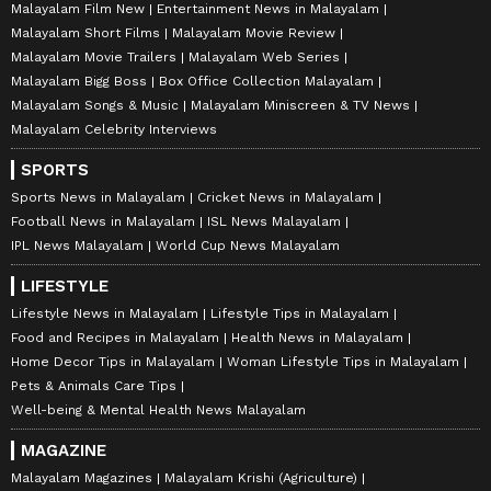
Malayalam Film New
Entertainment News in Malayalam
Malayalam Short Films
Malayalam Movie Review
Malayalam Movie Trailers
Malayalam Web Series
Malayalam Bigg Boss
Box Office Collection Malayalam
Malayalam Songs & Music
Malayalam Miniscreen & TV News
Malayalam Celebrity Interviews
SPORTS
Sports News in Malayalam
Cricket News in Malayalam
Football News in Malayalam
ISL News Malayalam
IPL News Malayalam
World Cup News Malayalam
LIFESTYLE
Lifestyle News in Malayalam
Lifestyle Tips in Malayalam
Food and Recipes in Malayalam
Health News in Malayalam
Home Decor Tips in Malayalam
Woman Lifestyle Tips in Malayalam
Pets & Animals Care Tips
Well-being & Mental Health News Malayalam
MAGAZINE
Malayalam Magazines
Malayalam Krishi (Agriculture)