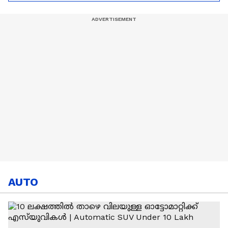
Ronaldo
Abhishek Sharma
AUTO