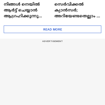
നിങ്ങൾ നെയിൽ
സെർവിക്കൽ
ആർട്ട് ചെയ്യാൻ
ക്യാൻസർ;
ആഗ്രഹിക്കുന്നുണ്ടോ
അറിയേണ്ടതെല്ലാം |
? അറിയാം
Doctor In | Cervical
ട്രെൻഡിനെക്കുറിച്ച് |
Cancer
READ MORE
Nail Art | Trends Cafe