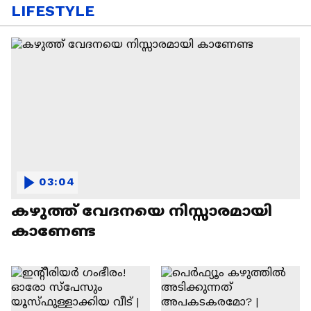
LIFESTYLE
03:04
കഴുത്ത് വേദനയെ നിസ്സാരമായി
കാണേണ്ട