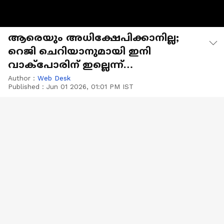
ആരെയും അധിക്ഷേപിക്കാനില്ല;
റെജി ചെറിയാനുമായി ഇനി
വാക്പോരിന് ഇല്ലെന്ന്
ജി.സുധാകരൻ
Author :
Web Desk
Published :
Jun 01 2026, 01:01 PM IST