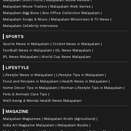
Malayalam Movie Trailers
Malayalam Web Series
Malayalam Bigg Boss
Box Office Collection Malayalam
Malayalam Songs & Music
Malayalam Miniscreen & TV News
Malayalam Celebrity Interviews
SPORTS
Sports News in Malayalam
Cricket News in Malayalam
Football News in Malayalam
ISL News Malayalam
IPL News Malayalam
World Cup News Malayalam
LIFESTYLE
Lifestyle News in Malayalam
Lifestyle Tips in Malayalam
Food and Recipes in Malayalam
Health News in Malayalam
Home Decor Tips in Malayalam
Woman Lifestyle Tips in Malayalam
Pets & Animals Care Tips
Well-being & Mental Health News Malayalam
MAGAZINE
Malayalam Magazines
Malayalam Krishi (Agriculture)
India Art Magazine Malayalam
Malayalam Books