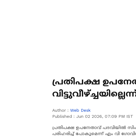
പ്രതിപക്ഷ ഉപനേത
വിട്ടുവീഴ്ച്ചയില്
ഗോവിന്ദൻ; കടു
Author :
Web Desk
Published :
Jun 02 2026, 07:09 PM IST
പ്രതിപക്ഷ ഉപനേതാവ് പദവിയിൽ സിപ
പരിഹരിച്ച് പോകുമെന്ന് എം വി ഗോവി