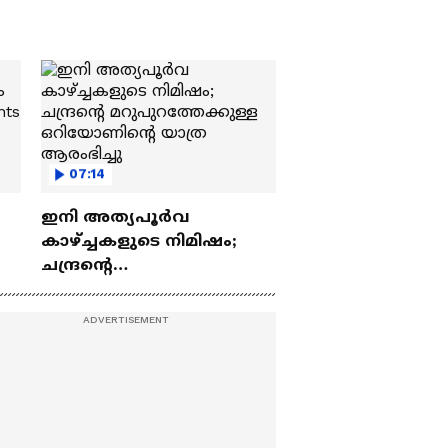
07:14
ഇനി അത്യപൂര്‍വ
കാഴ്ച്ചകളുടെ നിമിഷം;
ചന്ദ്രന്റെ
ch
മറുപുറത്തേക്കുള്ള
ഒറിയോണിന്റെ യാത്ര
ആരംഭിച്ചു