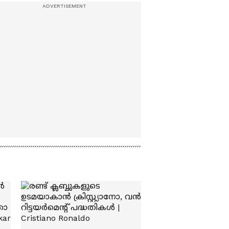
തൊഴിലാളികൾക്കായു
ള്ള സ്കൂബാ
സംഘത്തിൻ്റെ തെരച്ചിൽ
അവസാനിപ്പിച്ച് കോസ്റ്