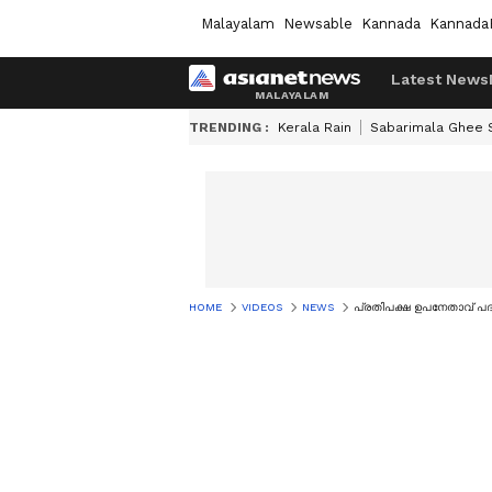
Malayalam
Newsable
Kannada
Kannada
Latest News
TRENDING :
Kerala Rain
Sabarimala Ghee
HOME
VIDEOS
NEWS
പ്രതിപക്ഷ ഉപനേതാവ് പദവ