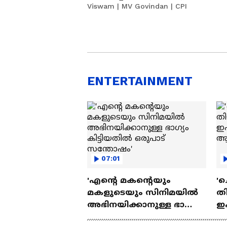
Viswam | MV Govindan | CPI
ENTERTAINMENT
07:01
'എന്റെ മകന്റെയും
'ച
മകളുടെയും സിനിമയിൽ
തി
അഭിനയിക്കാനുള്ള ഭാഗ്യം
ഇ
കിട്ടിയതിൽ ഒരുപാട്
ചെ