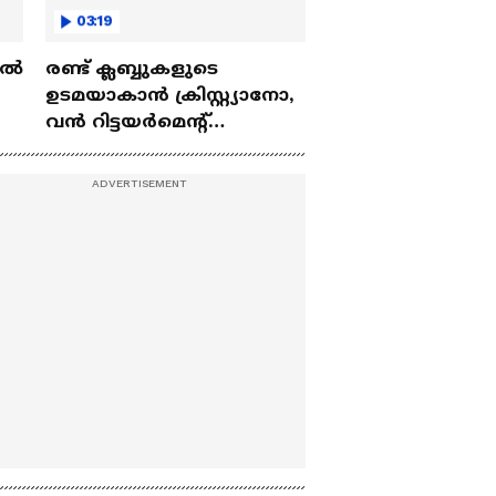
03:19
ല്‍
രണ്ട്‌ ക്ലബ്ബുകളുടെ
ഉടമയാകാന്‍ ക്രിസ്റ്റ്യാനോ,
വന്‍ റിട്ടയര്‍മെന്റ്‌
 |
പദ്ധതികള്‍ | Cristiano
Ronaldo