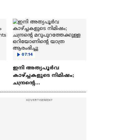
07:14
ഇനി അത്യപൂര്‍വ
കാഴ്ച്ചകളുടെ നിമിഷം;
ചന്ദ്രന്റെ
ch
മറുപുറത്തേക്കുള്ള
ഒറിയോണിന്റെ യാത്ര
ആരംഭിച്ചു