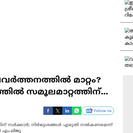
ര്‍ത്തനത്തില്‍ മാറ്റം?
ല്‍ സമൂലമാറ്റത്തിന്
Follow Us
് സര്‍ക്കാര്‍; നിർദ്ദേശങ്ങൾ എഴുതി നൽകണമെന്ന്
രി എം.ലിജു