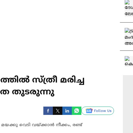
തിൽ സ്ത്രീ മരിച്ച
രത തുടരുന്നു
Follow Us
െ മയക്കു വെടി വയ്ക്കാൻ നീക്കം, രണ്ട്