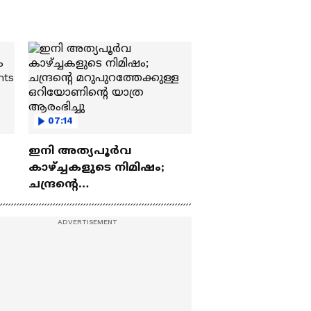
07:14
ഇനി അത്യപൂര്‍വ
കാഴ്ച്ചകളുടെ നിമിഷം;
ചന്ദ്രന്റെ
ch
മറുപുറത്തേക്കുള്ള
ഒറിയോണിന്റെ യാത്ര
ആരംഭിച്ചു