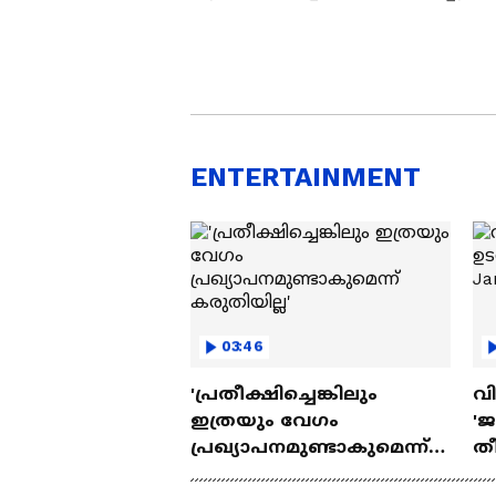
ENTERTAINMENT
03:46
'പ്രതീക്ഷിച്ചെങ്കിലും
വി
ഇത്രയും വേഗം
'
പ്രഖ്യാപനമുണ്ടാകുമെന്ന്
തീ
കരുതിയില്ല'
Ja