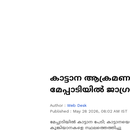
കാട്ടാന ആക്രമണത്
മേപ്പാടിയിൽ ജാഗ്
Author :
Web Desk
Published :
May 28 2026, 08:02 AM IST
മേപ്പാടിയിൽ കാട്ടാന പേടി; കാട്ടാനയ
കുങ്കിയാനകളെ സ്ഥലത്തെത്തിച്ചു