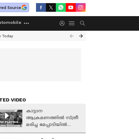
red Source
utomobile
e Today
TED VIDEO
കാട്ടാന
ആക്രമണത്തിൽ സ്ത്രീ
W PLAYING
മരിച്ച മേപ്പാടിയിൽ
ജാഗ്രത തുടരുന്നു