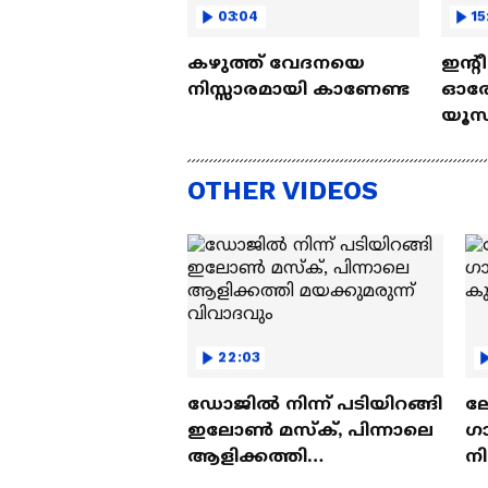
03:04
15
കഴുത്ത് വേദനയെ
ഇന്റ
നിസ്സാരമായി കാണേണ്ട
ഓരോ
യൂസ്
Nall
OTHER VIDEOS
22:03
ഡോജിൽ നിന്ന് പടിയിറങ്ങി
ല
ഇലോൺ മസ്ക്, പിന്നാലെ
ഗ
ആളിക്കത്തി
ന
മയക്കുമരുന്ന് വിവാദവും
ക