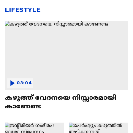
LIFESTYLE
03:04
കഴുത്ത് വേദനയെ നിസ്സാരമായി
കാണേണ്ട