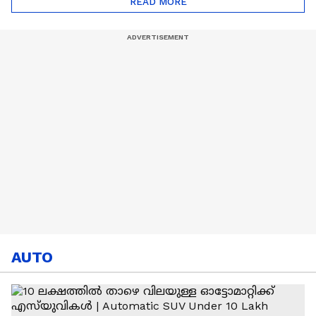
READ MORE
Play Off Scenario
AUTO