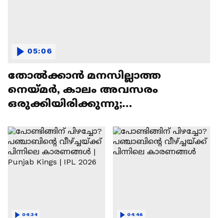
05:06
തോല്‍ക്കാൻ മനസില്ലാത്ത
നെയ്മർ, കാലം അവസരം
ഒരുക്കിയിരിക്കുന്നു;
പ്രതീക്ഷകാക്കുമോ സുല്‍ത്താൻ |
Neymar
04:34
04:46