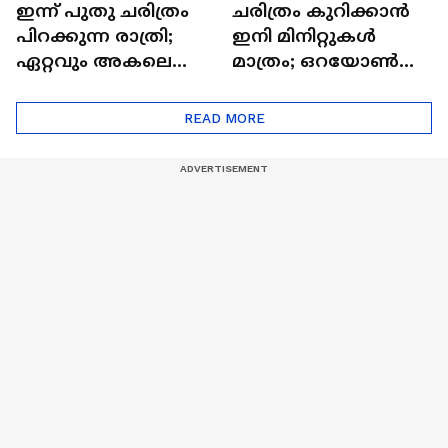
ഇന്ന് പുതു ചരിത്രം
ചരിത്രം കുറിക്കാൻ
പിറക്കുന്ന രാത്രി;
ഇനി മിനിറ്റുകൾ
ഏറ്റവും അകലെ
മാത്രം; ഒറയോണ്‍
ആര്‍ട്ടിമെസ് 2 സംഘം
പേടകം ചന്ദ്രനെ
ചുറ്റാൻ
READ MORE
തയാറെടുക്കുന്നു