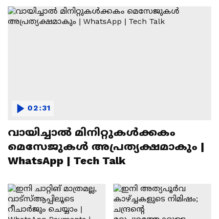
02:31
വായിച്ചാൽ മിനിറ്റുകൾക്കകം
മെസേജുകള്‍ അപ്രത്യക്ഷമാകും |
WhatsApp | Tech Talk