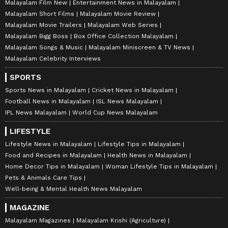
Malayalam Film New
Entertainment News in Malayalam
Malayalam Short Films
Malayalam Movie Review
Malayalam Movie Trailers
Malayalam Web Series
Malayalam Bigg Boss
Box Office Collection Malayalam
Malayalam Songs & Music
Malayalam Miniscreen & TV News
Malayalam Celebrity Interviews
SPORTS
Sports News in Malayalam
Cricket News in Malayalam
Football News in Malayalam
ISL News Malayalam
IPL News Malayalam
World Cup News Malayalam
LIFESTYLE
Lifestyle News in Malayalam
Lifestyle Tips in Malayalam
Food and Recipes in Malayalam
Health News in Malayalam
Home Decor Tips in Malayalam
Woman Lifestyle Tips in Malayalam
Pets & Animals Care Tips
Well-being & Mental Health News Malayalam
MAGAZINE
Malayalam Magazines
Malayalam Krishi (Agriculture)