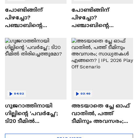
പോണ്ടിങ്ങിന്
പോണ്ടിങ്ങിന്
പിഴച്ചോ?
പിഴച്ചോ?
പഞ്ചാബിന്റെ
പഞ്ചാബിന്റെ
വീഴ്‌ച്ചയ്ക്ക് പിന്നിലെ
വീഴ്‌ച്ചയ്ക്ക് പിന്നിലെ
കാരണങ്ങള്‍ | Punjab
കാരണങ്ങള്‍
Kings | IPL 2026
04:02
03:40
ഗുജറാത്തിനായി
അടയാതെ പ്ലേ ഓഫ്
ഗില്ലിന്റെ 'പവര്‍പ്ലേ';
വാതില്‍, പത്ത്
ടി20 ടീമില്‍
ടീമിനും അവസരം;
തിരിച്ചെത്തുമോ?
സാധ്യതകള്‍
എങ്ങനെ? | IPL 2026