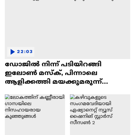
22:03
ഡോജിൽ നിന്ന് പടിയിറങ്ങി
ഇലോൺ മസ്ക്, പിന്നാലെ
ആളിക്കത്തി മയക്കുമരുന്ന്
വിവാദവും