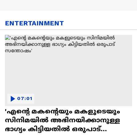
ENTERTAINMENT
07:01
'എന്റെ മകന്റെയും മകളുടെയും
സിനിമയിൽ അഭിനയിക്കാനുള്ള
ഭാഗ്യം കിട്ടിയതിൽ ഒരുപാട്