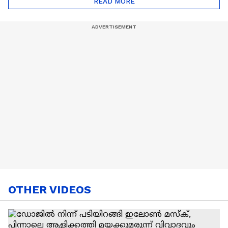
READ MORE
Nail Art | Trends Cafe
OTHER VIDEOS