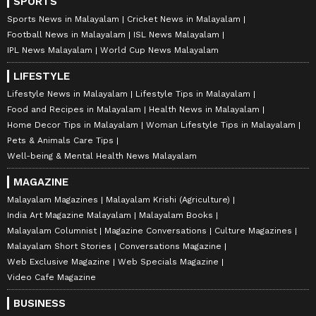
SPORTS
Sports News in Malayalam
Cricket News in Malayalam
Football News in Malayalam
ISL News Malayalam
IPL News Malayalam
World Cup News Malayalam
LIFESTYLE
Lifestyle News in Malayalam
Lifestyle Tips in Malayalam
Food and Recipes in Malayalam
Health News in Malayalam
Home Decor Tips in Malayalam
Woman Lifestyle Tips in Malayalam
Pets & Animals Care Tips
Well-being & Mental Health News Malayalam
MAGAZINE
Malayalam Magazines
Malayalam Krishi (Agriculture)
India Art Magazine Malayalam
Malayalam Books
Malayalam Columnist
Magazine Conversations
Culture Magazines
Malayalam Short Stories
Conversations Magazine
Web Exclusive Magazine
Web Specials Magazine
Video Cafe Magazine
BUSINESS