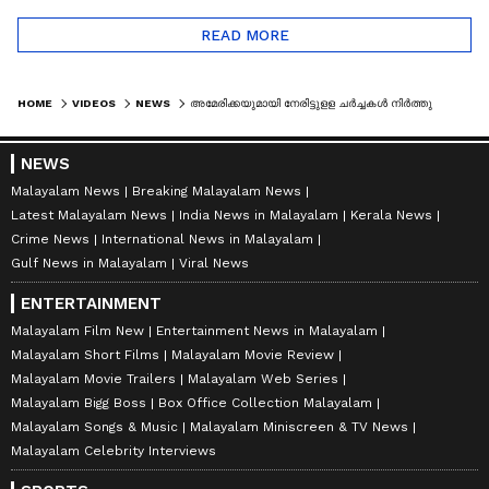
READ MORE
HOME
VIDEOS
NEWS
അമേരിക്കയുമായി നേരിട്ടുളള ചർച്ചകൾ നിർത്തുന്നതായി ഇറാൻ; ലെബനിനിൽ ആക്രമണം ശക്തം
NEWS
Malayalam News
Breaking Malayalam News
Latest Malayalam News
India News in Malayalam
Kerala News
Crime News
International News in Malayalam
Gulf News in Malayalam
Viral News
ENTERTAINMENT
Malayalam Film New
Entertainment News in Malayalam
Malayalam Short Films
Malayalam Movie Review
Malayalam Movie Trailers
Malayalam Web Series
Malayalam Bigg Boss
Box Office Collection Malayalam
Malayalam Songs & Music
Malayalam Miniscreen & TV News
Malayalam Celebrity Interviews