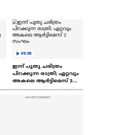
05:38
ഇന്ന് പുതു ചരിത്രം
പിറക്കുന്ന രാത്രി; ഏറ്റവും
അകലെ ആര്‍ട്ടിമെസ് 2
സംഘം