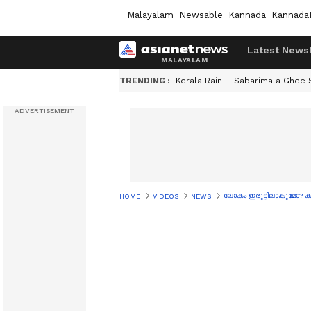
Malayalam
Newsable
Kannada
Kannada
Latest News
TRENDING :
Kerala Rain
Sabarimala Ghee
ലോകം ഇരുട്ടിലാകുമോ? കപ
HOME
VIDEOS
NEWS