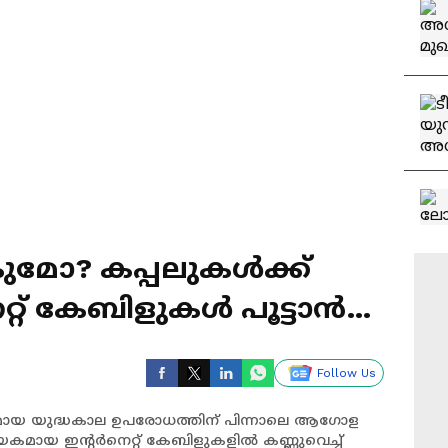
ുമോ? കപ്പലുകൾക്ക്
റ്റ് കേബിളുകൾ പൂട്ടാൻ
Follow Us
ായ യുദ്ധകാല ഉപരോധത്തിന് പിന്നാലെ ആഗോള
യകമായ ഇൻ്റർനെറ്റ് കേബിളുകളിൽ കണ്ണുവെച്ച്