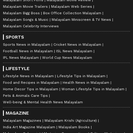
Malayalam Movie Trailers
Malayalam Web Series
Malayalam Bigg Boss
Box Office Collection Malayalam
Malayalam Songs & Music
Malayalam Miniscreen & TV News
Malayalam Celebrity Interviews
SPORTS
Sports News in Malayalam
Cricket News in Malayalam
Football News in Malayalam
ISL News Malayalam
IPL News Malayalam
World Cup News Malayalam
LIFESTYLE
Lifestyle News in Malayalam
Lifestyle Tips in Malayalam
Food and Recipes in Malayalam
Health News in Malayalam
Home Decor Tips in Malayalam
Woman Lifestyle Tips in Malayalam
Pets & Animals Care Tips
Well-being & Mental Health News Malayalam
MAGAZINE
Malayalam Magazines
Malayalam Krishi (Agriculture)
India Art Magazine Malayalam
Malayalam Books