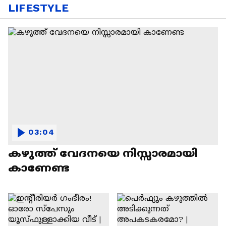
LIFESTYLE
03:04
കഴുത്ത് വേദനയെ നിസ്സാരമായി
കാണേണ്ട