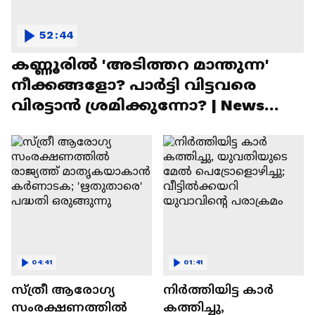
52:44
കണ്ണൂരിൽ 'അടിത്തറ മാന്തുന്ന'
നീക്കങ്ങളോ? പാർട്ടി വിട്ടവരെ
വിരട്ടാൻ ശ്രമിക്കുന്നോ? | News
Hour
04:41
01:41
സ്ത്രീ ആരോഗ്യ
നിർത്തിയിട്ട കാർ
സംരക്ഷണത്തിൽ
കത്തിച്ചു,