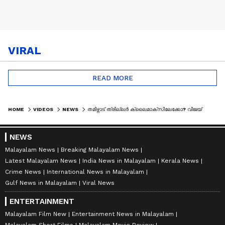
VIRAL
READ MORE
HOME
VIDEOS
NEWS
തമിഴ്നാട് ത്രില്ലർ ക്ലൈമാക്സിലേക്കോ? വിജയ് മുഖ്യമന്ത്രിയാകാനുള്ള സാധ്യതയേറി
NEWS
Malayalam News
Breaking Malayalam News
Latest Malayalam News
India News in Malayalam
Kerala News
Crime News
International News in Malayalam
Gulf News in Malayalam
Viral News
ENTERTAINMENT
Malayalam Film New
Entertainment News in Malayalam
Malayalam Short Films
Malayalam Movie Review