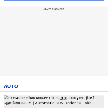
Ronaldo
Abhishek Sharma
AUTO