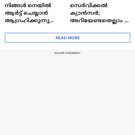
നിങ്ങൾ നെയിൽ
സെർവിക്കൽ
ആർട്ട് ചെയ്യാൻ
ക്യാൻസർ;
ആഗ്രഹിക്കുന്നുണ്ടോ
അറിയേണ്ടതെല്ലാം |
? അറിയാം
Doctor In | Cervical
ട്രെൻഡിനെക്കുറിച്ച് |
Cancer
READ MORE
Nail Art | Trends Cafe