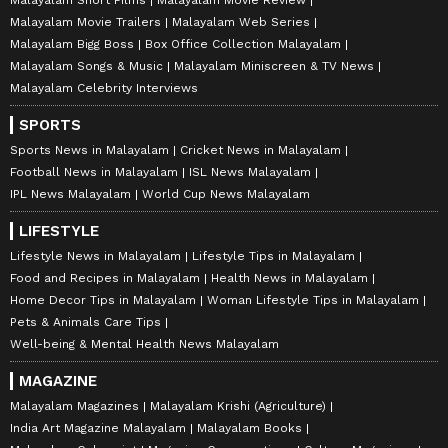
Malayalam Movie Trailers
Malayalam Web Series
Malayalam Bigg Boss
Box Office Collection Malayalam
Malayalam Songs & Music
Malayalam Miniscreen & TV News
Malayalam Celebrity Interviews
SPORTS
Sports News in Malayalam
Cricket News in Malayalam
Football News in Malayalam
ISL News Malayalam
IPL News Malayalam
World Cup News Malayalam
LIFESTYLE
Lifestyle News in Malayalam
Lifestyle Tips in Malayalam
Food and Recipes in Malayalam
Health News in Malayalam
Home Decor Tips in Malayalam
Woman Lifestyle Tips in Malayalam
Pets & Animals Care Tips
Well-being & Mental Health News Malayalam
MAGAZINE
Malayalam Magazines
Malayalam Krishi (Agriculture)
India Art Magazine Malayalam
Malayalam Books