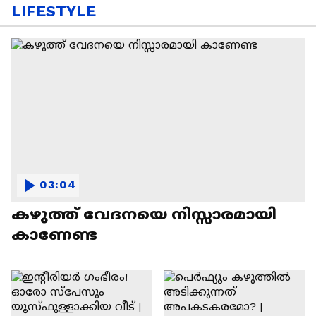
LIFESTYLE
03:04
കഴുത്ത് വേദനയെ നിസ്സാരമായി
കാണേണ്ട