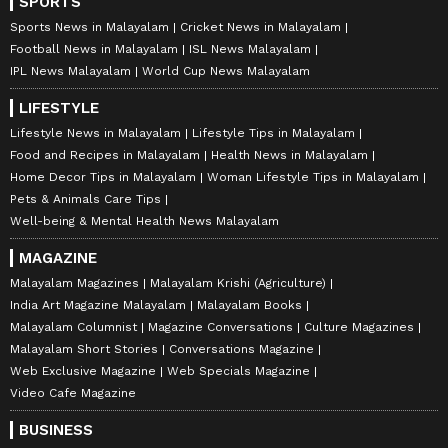
SPORTS
Sports News in Malayalam
Cricket News in Malayalam
Football News in Malayalam
ISL News Malayalam
IPL News Malayalam
World Cup News Malayalam
LIFESTYLE
Lifestyle News in Malayalam
Lifestyle Tips in Malayalam
Food and Recipes in Malayalam
Health News in Malayalam
Home Decor Tips in Malayalam
Woman Lifestyle Tips in Malayalam
Pets & Animals Care Tips
Well-being & Mental Health News Malayalam
MAGAZINE
Malayalam Magazines
Malayalam Krishi (Agriculture)
India Art Magazine Malayalam
Malayalam Books
Malayalam Columnist
Magazine Conversations
Culture Magazines
Malayalam Short Stories
Conversations Magazine
Web Exclusive Magazine
Web Specials Magazine
Video Cafe Magazine
BUSINESS