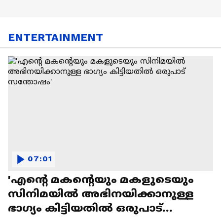
ENTERTAINMENT
07:01
'എന്റെ മകന്റെയും മകളുടെയും
സിനിമയിൽ അഭിനയിക്കാനുള്ള
ഭാഗ്യം കിട്ടിയതിൽ ഒരുപാട്