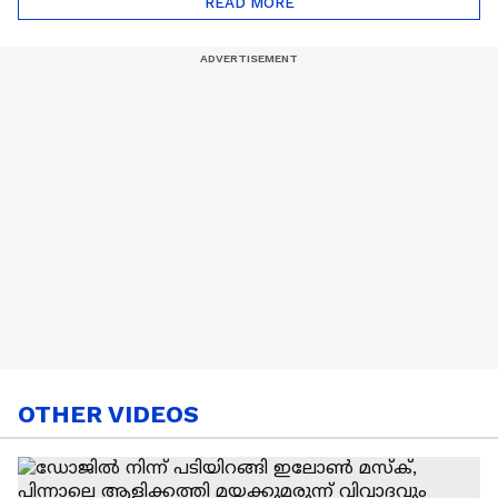
READ MORE
Nail Art | Trends Cafe
OTHER VIDEOS