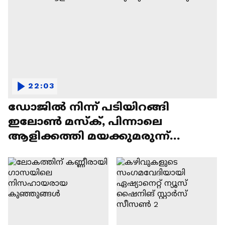
22:03
ഡോജിൽ നിന്ന് പടിയിറങ്ങി
ഇലോൺ മസ്ക്, പിന്നാലെ
ആളിക്കത്തി മയക്കുമരുന്ന്
വിവാദവും