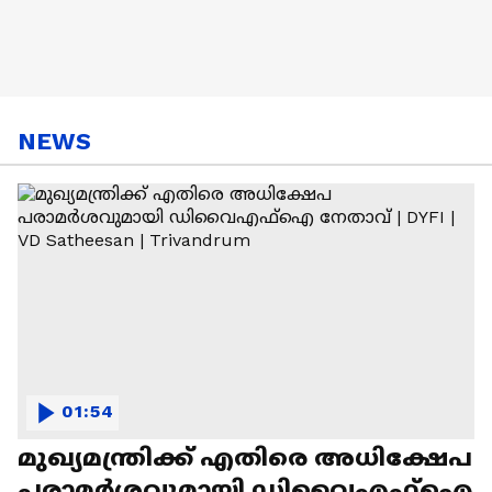
NEWS
01:54
മുഖ്യമന്ത്രിക്ക് എതിരെ അധിക്ഷേപ
പരാമര്‍ശവുമായി ഡിവൈഎഫ്‌ഐ