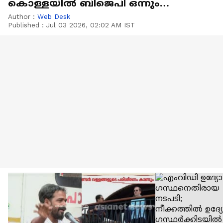
കൊള്ളയിൽ ബിജെപി ഒന്നും
മിണ്ടുന്നില്ലെന്ന് കെ സി
Author :
Web Desk
Published :
Jul 03 2026, 02:02 AM IST