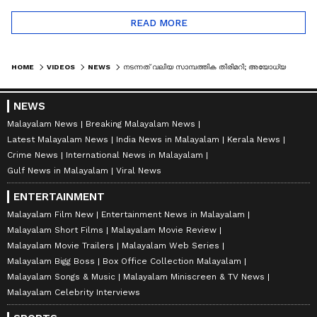
READ MORE
HOME
VIDEOS
NEWS
നടന്നത് വലിയ സാമ്പത്തിക തിരിമറി; അയോധ്യ ക്ഷേത്ര കൊള്ളയിൽ ബിജെപി ഒന്നും മിണ്ടുന്നില്ലെന്ന് കെ സി
NEWS
Malayalam News
Breaking Malayalam News
Latest Malayalam News
India News in Malayalam
Kerala News
Crime News
International News in Malayalam
Gulf News in Malayalam
Viral News
ENTERTAINMENT
Malayalam Film New
Entertainment News in Malayalam
Malayalam Short Films
Malayalam Movie Review
Malayalam Movie Trailers
Malayalam Web Series
Malayalam Bigg Boss
Box Office Collection Malayalam
Malayalam Songs & Music
Malayalam Miniscreen & TV News
Malayalam Celebrity Interviews