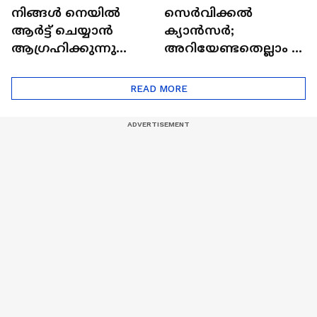
നിങ്ങൾ നെയിൽ
സെർവിക്കൽ
ആർട്ട് ചെയ്യാൻ
ക്യാൻസർ;
ആഗ്രഹിക്കുന്നുണ്ടോ
അറിയേണ്ടതെല്ലാം |
? അറിയാം
Doctor In | Cervical
ട്രെൻഡിനെക്കുറിച്ച് |
Cancer
READ MORE
Nail Art | Trends Cafe