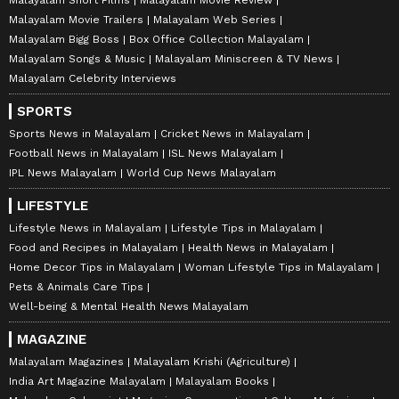
Malayalam Movie Trailers
Malayalam Web Series
Malayalam Bigg Boss
Box Office Collection Malayalam
Malayalam Songs & Music
Malayalam Miniscreen & TV News
Malayalam Celebrity Interviews
SPORTS
Sports News in Malayalam
Cricket News in Malayalam
Football News in Malayalam
ISL News Malayalam
IPL News Malayalam
World Cup News Malayalam
LIFESTYLE
Lifestyle News in Malayalam
Lifestyle Tips in Malayalam
Food and Recipes in Malayalam
Health News in Malayalam
Home Decor Tips in Malayalam
Woman Lifestyle Tips in Malayalam
Pets & Animals Care Tips
Well-being & Mental Health News Malayalam
MAGAZINE
Malayalam Magazines
Malayalam Krishi (Agriculture)
India Art Magazine Malayalam
Malayalam Books