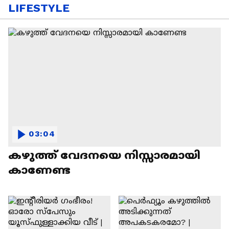
LIFESTYLE
03:04
കഴുത്ത് വേദനയെ നിസ്സാരമായി
കാണേണ്ട