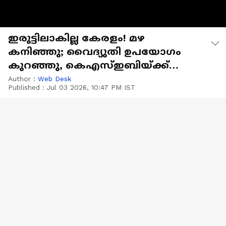
ഇരുട്ടിലാകില്ല കേരളം! മഴ
കനിഞ്ഞു; വൈദ്യുതി ഉപയോഗം
കുറഞ്ഞു, കെഎസ്ഇബിയ്ക്ക്
താൽക്കാലിക ആശ്വാസം
Author :
Web Desk
Published :
Jul 03 2026, 10:47 PM IST