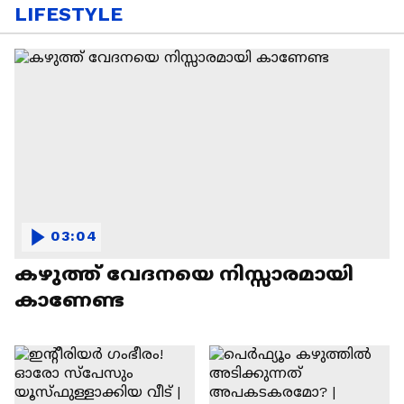
LIFESTYLE
03:04
കഴുത്ത് വേദനയെ നിസ്സാരമായി
കാണേണ്ട