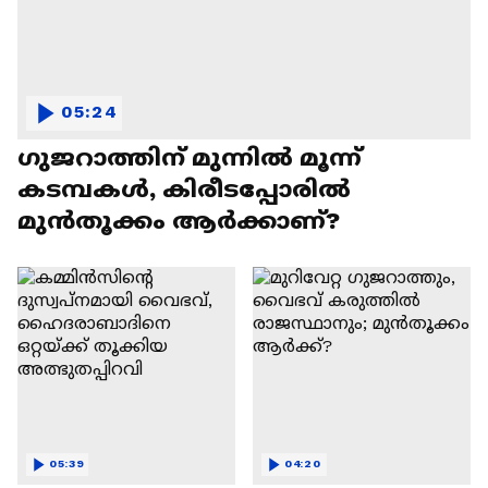
05:24
ഗുജറാത്തിന് മുന്നില്‍ മൂന്ന്
കടമ്പകള്‍, കിരീടപ്പോരില്‍
മുൻതൂക്കം ആര്‍ക്കാണ്?
05:39
04:20