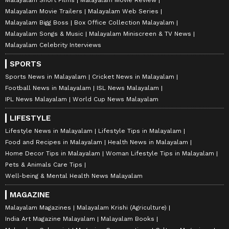
Malayalam Movie Trailers
Malayalam Web Series
Malayalam Bigg Boss
Box Office Collection Malayalam
Malayalam Songs & Music
Malayalam Miniscreen & TV News
Malayalam Celebrity Interviews
SPORTS
Sports News in Malayalam
Cricket News in Malayalam
Football News in Malayalam
ISL News Malayalam
IPL News Malayalam
World Cup News Malayalam
LIFESTYLE
Lifestyle News in Malayalam
Lifestyle Tips in Malayalam
Food and Recipes in Malayalam
Health News in Malayalam
Home Decor Tips in Malayalam
Woman Lifestyle Tips in Malayalam
Pets & Animals Care Tips
Well-being & Mental Health News Malayalam
MAGAZINE
Malayalam Magazines
Malayalam Krishi (Agriculture)
India Art Magazine Malayalam
Malayalam Books