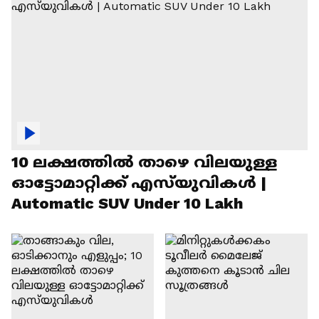
10 ലക്ഷത്തിൽ താഴെ വിലയുള്ള
ഓട്ടോമാറ്റിക്ക് എസ്‍യുവികൾ |
Automatic SUV Under 10 Lakh