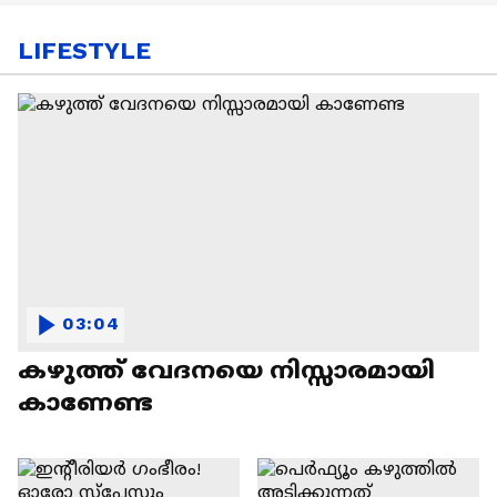
LIFESTYLE
03:04
കഴുത്ത് വേദനയെ നിസ്സാരമായി
കാണേണ്ട