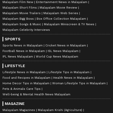
Malayalam Film New
Entertainment News in Malayalam
Malayalam Short Films
Malayalam Movie Review
Malayalam Movie Trailers
Malayalam Web Series
Malayalam Bigg Boss
Box Office Collection Malayalam
Malayalam Songs & Music
Malayalam Miniscreen & TV News
Malayalam Celebrity Interviews
SPORTS
Sports News in Malayalam
Cricket News in Malayalam
Football News in Malayalam
ISL News Malayalam
IPL News Malayalam
World Cup News Malayalam
LIFESTYLE
Lifestyle News in Malayalam
Lifestyle Tips in Malayalam
Food and Recipes in Malayalam
Health News in Malayalam
Home Decor Tips in Malayalam
Woman Lifestyle Tips in Malayalam
Pets & Animals Care Tips
Well-being & Mental Health News Malayalam
MAGAZINE
Malayalam Magazines
Malayalam Krishi (Agriculture)