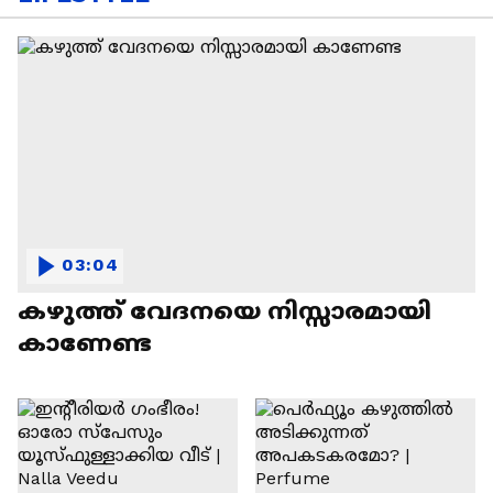
03:04
കഴുത്ത് വേദനയെ നിസ്സാരമായി
കാണേണ്ട