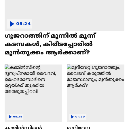
05:24
ഗുജറാത്തിന് മുന്നില്‍ മൂന്ന്
കടമ്പകള്‍, കിരീടപ്പോരില്‍
മുൻതൂക്കം ആര്‍ക്കാണ്?
05:39
04:20
കമ്മിൻസിന്റെ
മുറിവേറ്റ