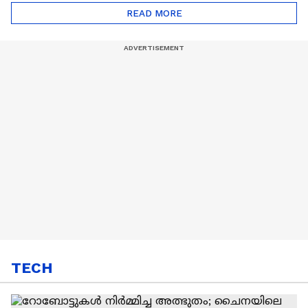
Automatic Car
Eco Marathon 2025
READ MORE
TECH