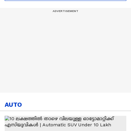
| Football | Sports
ചടങ്ങുകൾ വൈകും
AUTO