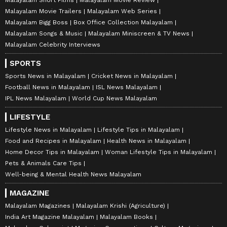
Malayalam Movie Trailers
Malayalam Web Series
Malayalam Bigg Boss
Box Office Collection Malayalam
Malayalam Songs & Music
Malayalam Miniscreen & TV News
Malayalam Celebrity Interviews
SPORTS
Sports News in Malayalam
Cricket News in Malayalam
Football News in Malayalam
ISL News Malayalam
IPL News Malayalam
World Cup News Malayalam
LIFESTYLE
Lifestyle News in Malayalam
Lifestyle Tips in Malayalam
Food and Recipes in Malayalam
Health News in Malayalam
Home Decor Tips in Malayalam
Woman Lifestyle Tips in Malayalam
Pets & Animals Care Tips
Well-being & Mental Health News Malayalam
MAGAZINE
Malayalam Magazines
Malayalam Krishi (Agriculture)
India Art Magazine Malayalam
Malayalam Books