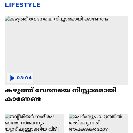
LIFESTYLE
03:04
കഴുത്ത് വേദനയെ നിസ്സാരമായി
കാണേണ്ട