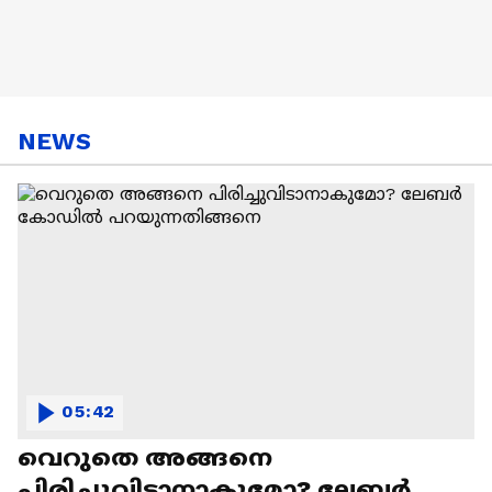
NEWS
05:42
വെറുതെ അങ്ങനെ
പിരിച്ചുവിടാനാകുമോ? ലേബര്‍