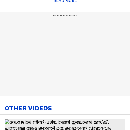
READ MORE
Nail Art | Trends Cafe
OTHER VIDEOS