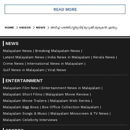
READ MORE
HOME
VIDEOS
NEWS
അടിച്ച് പരത്തി,സ്ക്രൂവിട്ട് മുറുക്കി മുരുകന്‍ എന്തും പണിയും;തലസ്ഥാനത്തെ യന്ത്രചരിത്രം പറയും ഈ ലെയ്ത്
NEWS
Malayalam News
Breaking Malayalam News
Latest Malayalam News
India News in Malayalam
Kerala News
Crime News
International News in Malayalam
Gulf News in Malayalam
Viral News
ENTERTAINMENT
Malayalam Film New
Entertainment News in Malayalam
Malayalam Short Films
Malayalam Movie Review
Malayalam Movie Trailers
Malayalam Web Series
Malayalam Bigg Boss
Box Office Collection Malayalam
Malayalam Songs & Music
Malayalam Miniscreen & TV News
Malayalam Celebrity Interviews