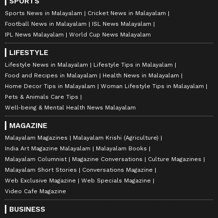
SPORTS
Sports News in Malayalam
Cricket News in Malayalam
Football News in Malayalam
ISL News Malayalam
IPL News Malayalam
World Cup News Malayalam
LIFESTYLE
Lifestyle News in Malayalam
Lifestyle Tips in Malayalam
Food and Recipes in Malayalam
Health News in Malayalam
Home Decor Tips in Malayalam
Woman Lifestyle Tips in Malayalam
Pets & Animals Care Tips
Well-being & Mental Health News Malayalam
MAGAZINE
Malayalam Magazines
Malayalam Krishi (Agriculture)
India Art Magazine Malayalam
Malayalam Books
Malayalam Columnist
Magazine Conversations
Culture Magazines
Malayalam Short Stories
Conversations Magazine
Web Exclusive Magazine
Web Specials Magazine
Video Cafe Magazine
BUSINESS