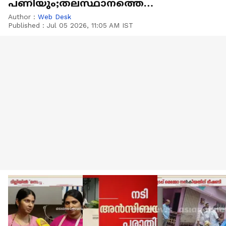
പണിയും;തലസ്ഥാനത്തെ
യന്ത്രചരിത്രം പറയും ഈ ലെയ്ത്
Author :
Web Desk
Published :
Jul 05 2026, 11:05 AM IST