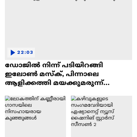
22:03
ഡോജിൽ നിന്ന് പടിയിറങ്ങി
ഇലോൺ മസ്ക്, പിന്നാലെ
ആളിക്കത്തി മയക്കുമരുന്ന്
വിവാദവും