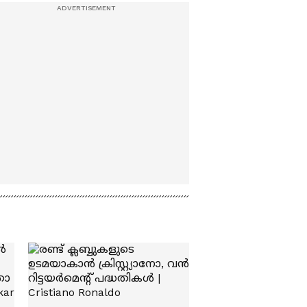
അടച്ചുപൂട്ടുന്നില്ലെന്ന്
ചോദ്യവുമായി ദില്ലി
ഹൈക്കോടതി