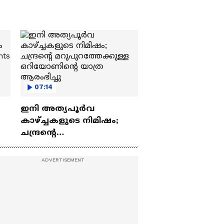
07:14
ഇനി അത്യപൂര്‍വ
കാഴ്ച്ചകളുടെ നിമിഷം;
ചന്ദ്രന്റെ
ch
മറുപുറത്തേക്കുള്ള
ഒറിയോണിന്റെ യാത്ര
ആരംഭിച്ചു