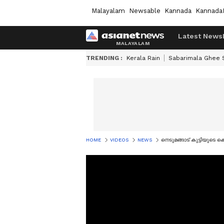
Malayalam
Newsable
Kannada
Kannada
Latest News
TRENDING :
Kerala Rain
Sabarimala Ghee
HOME
VIDEOS
NEWS
നെടുമങ്ങാട് കുട്ടിയുടെ