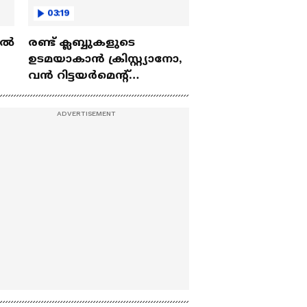
03:19
ല്‍
രണ്ട്‌ ക്ലബ്ബുകളുടെ
ഉടമയാകാന്‍ ക്രിസ്റ്റ്യാനോ,
വന്‍ റിട്ടയര്‍മെന്റ്‌
 |
പദ്ധതികള്‍ | Cristiano
Ronaldo