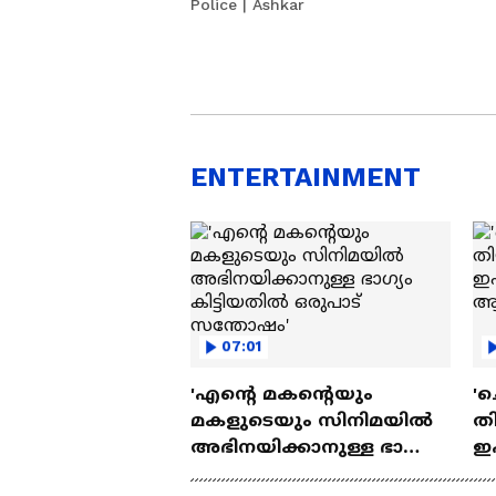
Police | Ashkar
ENTERTAINMENT
07:01
'എന്റെ മകന്റെയും
'ച
മകളുടെയും സിനിമയിൽ
തി
അഭിനയിക്കാനുള്ള ഭാഗ്യം
ഇ
കിട്ടിയതിൽ ഒരുപാട്
ചെ