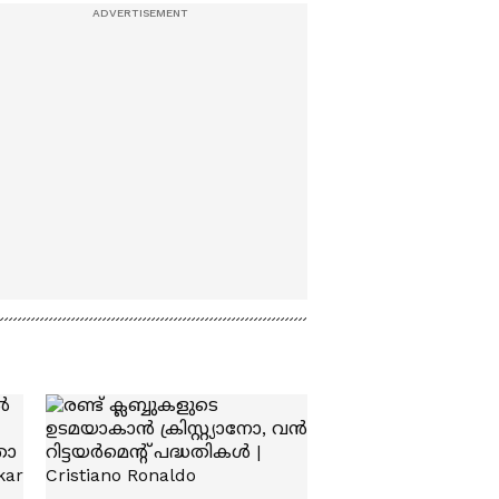
അടച്ചുപൂട്ടുന്നില്ലെന്ന്
ചോദ്യവുമായി ദില്ലി
ഹൈക്കോടതി