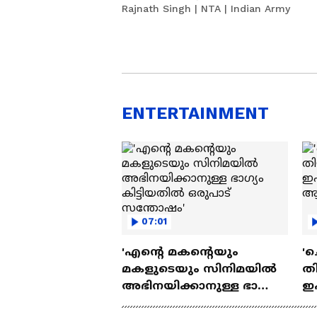
Rajnath Singh | NTA | Indian Army
ENTERTAINMENT
07:01
'എന്റെ മകന്റെയും
'ച
മകളുടെയും സിനിമയിൽ
തി
അഭിനയിക്കാനുള്ള ഭാഗ്യം
ഇ
കിട്ടിയതിൽ ഒരുപാട്
ചെ