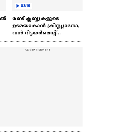
03:19
ല്‍
രണ്ട്‌ ക്ലബ്ബുകളുടെ
ഉടമയാകാന്‍ ക്രിസ്റ്റ്യാനോ,
വന്‍ റിട്ടയര്‍മെന്റ്‌
 |
പദ്ധതികള്‍ | Cristiano
Ronaldo