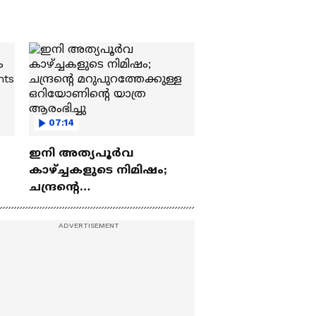
07:14
ഇനി അത്യപൂര്‍വ
കാഴ്ച്ചകളുടെ നിമിഷം;
ചന്ദ്രന്റെ
ch
മറുപുറത്തേക്കുള്ള
ഒറിയോണിന്റെ യാത്ര
ആരംഭിച്ചു