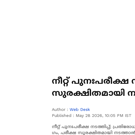
നീറ്റ് പുനഃപരീക്ഷ 
സുരക്ഷിതമായി
ഏൽപ്പിക്കുമെന്ന
Author :
Web Desk
Published :
May 28 2026, 10:05 PM IST
നീറ്റ് പുനഃപരീക്ഷ നടത്തിപ്പ്; പ്രതിരോ
ഗം, പരീക്ഷ സുരക്ഷിതമായി നടത്താ