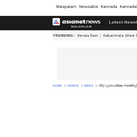
Malayalam
Newsable
Kannada
Kannada
Latest News
TRENDING :
Kerala Rain
Sabarimala Ghee
HOME
VIDEOS
NEWS
നീറ്റ് പുനഃപരീക്ഷ നടത്ത